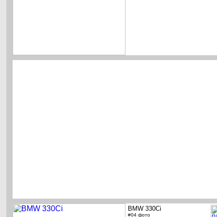
BMW 330Ci
#04 фото