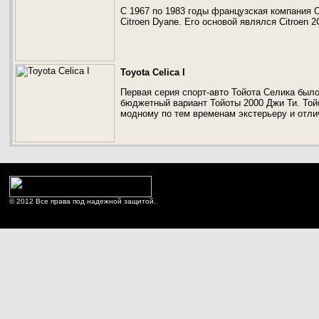
С 1967 по 1983 годы французская компания 
Citroen Dyane. Его основой являлся Citroen 2
Toyota Celica I
Первая серия спорт-авто Тойота Селика было
бюджетный вариант Тойоты 2000 Джи Ти. Той
модному по тем временам экстерьеру и отли
© 2012 Все права под надежной защитой.