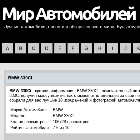
Лучшие автомобили, новости и обзоры со всего мира. Будь в курс
A
B
C
D
E
F
G
H
I
J
BMW 330CI
BMW 330Ci
- краткая информация: BMW 330Ci - замечательный а
330Ci получил массу позитивных отзывов от владельцев за свои по
собрали для вас лучшие 18 изображений и фотографий автомобил
Марка Автомобиля
BMW
Модель
BMW 330Ci
Кол-во просмотров
106728 просмотров
Рейтинг автомобиля
7.6 из 10