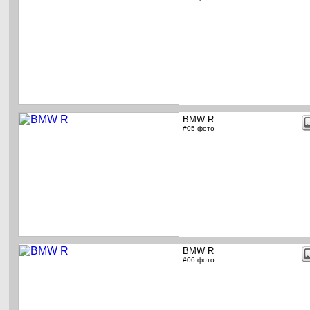
BMW R
#05 фото
BMW R
#06 фото