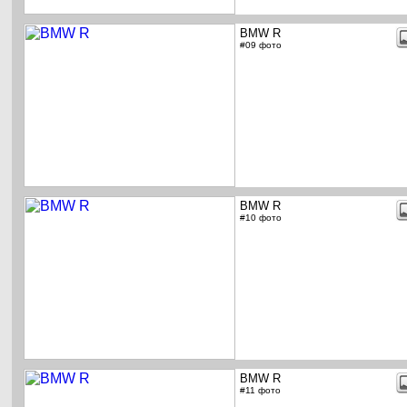
BMW R
#09 фото
BMW R
#10 фото
BMW R
#11 фото