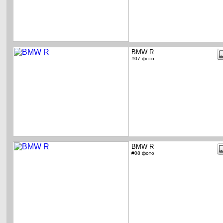
BMW R
#07 фото
BMW R
#08 фото