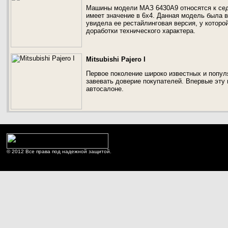
Машины модели МАЗ 6430А9 относятся к сед
имеет значение в 6х4. Данная модель была в
увидела ее рестайлинговая версия, у которо
доработки технического характера.
Mitsubishi Pajero I
Первое поколение широко известных и популя
завевать доверие покупателей. Впервые эту 
автосалоне.
© 2012 Все права под надежной защитой.