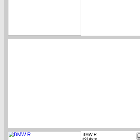
BMW R
#04 фото