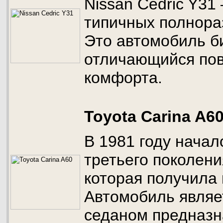
Nissan Cedric Y31
типичных полнора
Это автомобиль б
отличающийся по
комфорта.
Toyota Carina A6
В 1981 году начал
третьего поколени
которая получила 
Автомобиль являе
седаном предназ