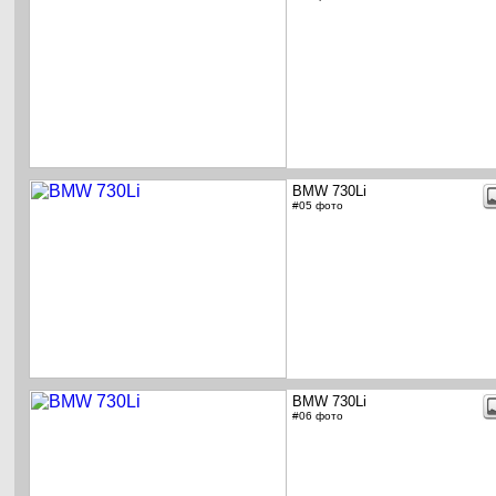
BMW 730Li
#05 фото
BMW 730Li
#06 фото