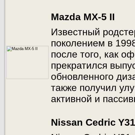
Mazda MX-5 II
Известный родсте
поколением в 1998
после того, как о
прекратился выпус
обновленного диз
также получил ул
активной и пассив
Nissan Cedric Y3