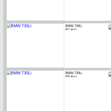
BMW 730Li
#07 фото
BMW 730Li
#08 фото