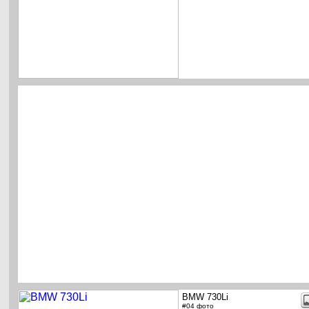
BMW 730Li
#04 фото