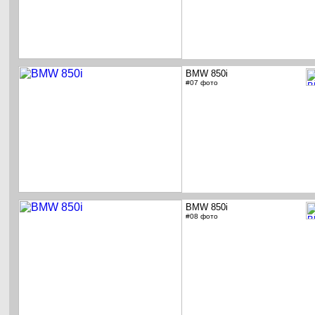
BMW 850i
#07 фото
BMW 850i
#08 фото