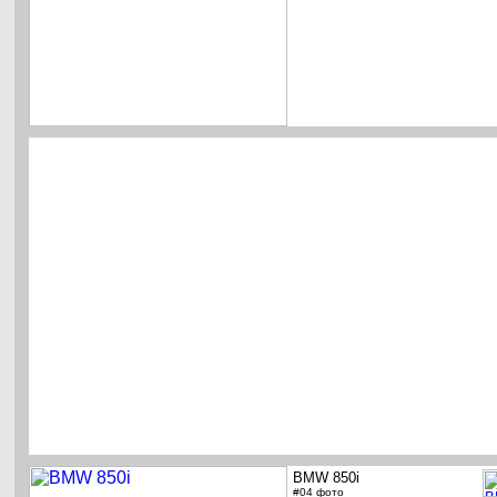
BMW 850i
#04 фото