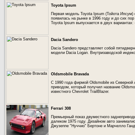
Toyota Ipsum
Первая модель Toyota Ipsum (Тойота Ипсум) о
появилась на рынке в 1996 году и до сих по
Toyota Ipsum выпускается в двух вариантах:
Dacia Sandero
Dacia Sandero представляет собой пятидверн
модели Dacia Logan. Внутризаводской индекс
Oldsmobile Bravada
С 1990 года фирмой Oldsmobile из Северной
приводом, который получил название Oldsmob
известного Chevrolet TrailBlazer.
Ferrari 308
Премьерный показ двуместного заднеприводног
далеком 1975 году. Дизайном авто занимали
Джузеппе "Нуччио" Бертоне и Марчелло Ганд