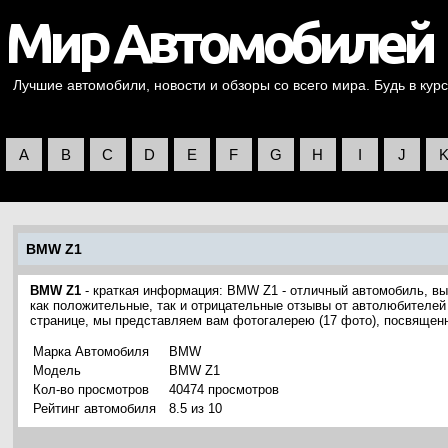
Лучшие автомобили, новости и обзоры со всего мира. Будь в курс
A
B
C
D
E
F
G
H
I
J
BMW Z1
BMW Z1
- краткая информация: BMW Z1 - отличный автомобиль, 
как положительные, так и отрицательные отзывы от автолюбителей 
странице, мы представляем вам фотогалерею (17 фото), посвяще
Марка Автомобиля
BMW
Модель
BMW Z1
Кол-во просмотров
40474 просмотров
Рейтинг автомобиля
8.5 из 10