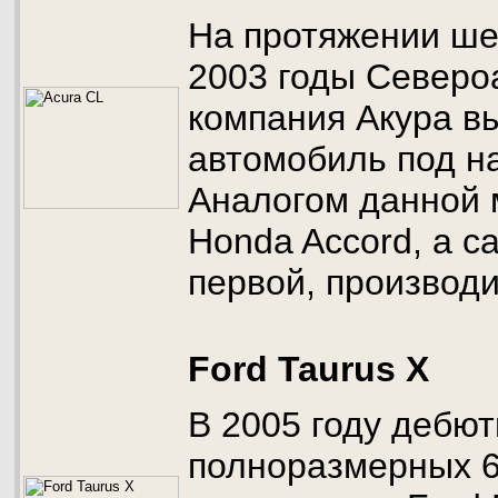
На протяжении шес
2003 годы Северо
компания Акура в
автомобиль под н
Аналогом данной 
Honda Accord, а с
первой, производ
Ford Taurus X
В 2005 году дебю
полноразмерных 