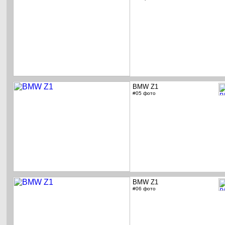
BMW Z1
#05 фото
BMW Z1
#06 фото