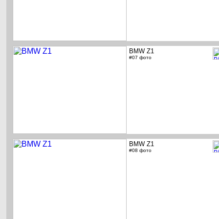
BMW Z1
#07 фото
BMW Z1
#08 фото