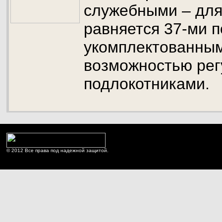
служебными – для
равняется 37-ми 
укомплектованным
возможностью рег
подлокотниками.
© 2012 Все права под надежной защитой.