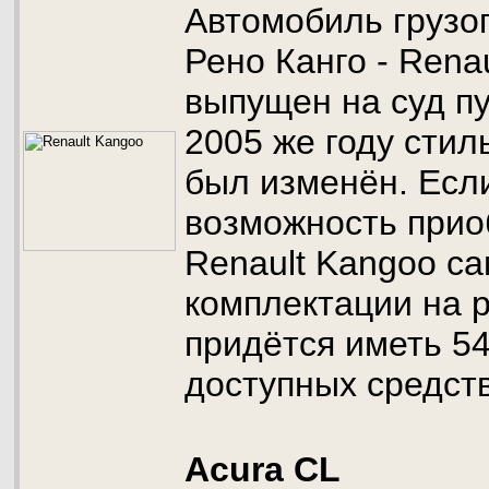
Автомобиль грузо
Рено Канго - Rena
выпущен на суд пу
2005 же году стил
был изменён. Есл
возможность прио
Renault Kangoo с
комплектации на 
придётся иметь 54
доступных средств
Acura CL