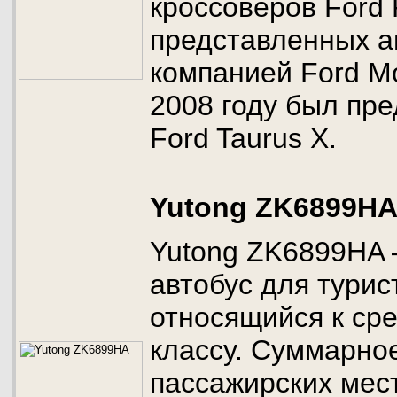
кроссоверов Ford 
представленных а
компанией Ford M
2008 году был пр
Ford Taurus X.
Yutong ZK6899H
Yutong ZK6899HA 
автобус для турис
относящийся к ср
классу. Суммарно
пассажирских мест