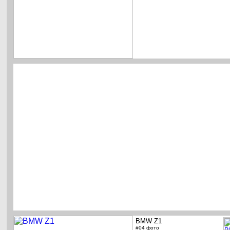
BMW Z1
#04 фото