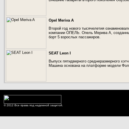
Opel Meriva A
Второй год нового тысячелетия ознаменовал
компании ОПЕЛЬ. Опель Мерива А, созданны
борт 5 взрослых пассажиров.
SEAT Leon I
Выпуск пятидверного среднеразмерного хэтч
Машина основана на платформе модели Фол
© 2012 Все права под надежной защитой.