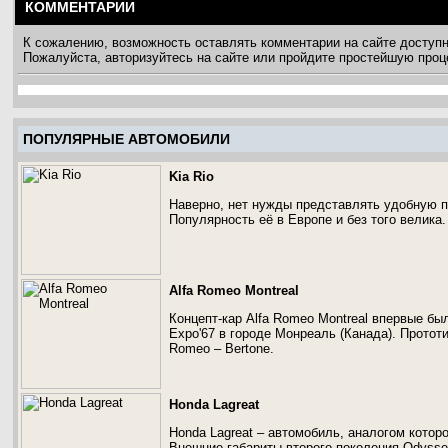
КОММЕНТАРИИ
К сожалению, возможность оставлять комментарии на сайте доступ
Пожалуйста, авторизуйтесь на сайте или пройдите простейшую про
ПОПУЛЯРНЫЕ АВТОМОБИЛИ
Kia Rio
Наверно, нет нужды представлять удобную 
Популярность её в Европе и без того велика.
Alfa Romeo Montreal
Концепт-кар Alfa Romeo Montreal впервые бы
Expo'67 в городе Монреаль (Канада). Протот
Romeo – Bertone.
Honda Lagreat
Honda Lagreat – автомобиль, аналогом котор
Внешние габариты второго поколения Odysse