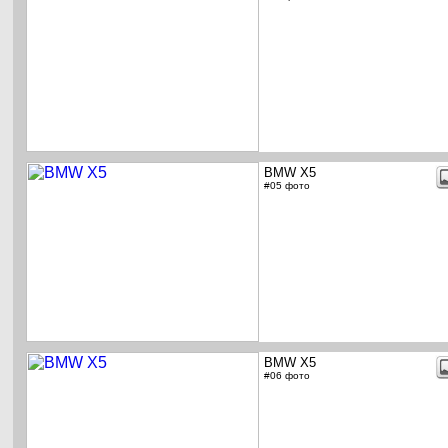
BMW X5
#05 фото
BMW X5
#06 фото