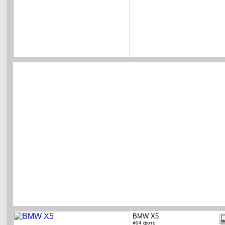
BMW X5
#04 фото