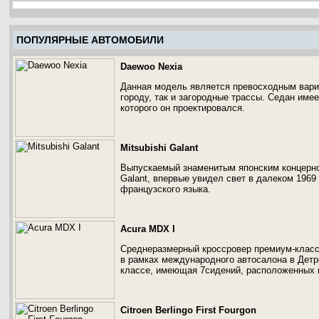
ПОПУЛЯРНЫЕ АВТОМОБИЛИ
Daewoo Nexia
Данная модель является превосходным вариан
городу, так и загородные трассы. Седан имее
которого он проектировался.
Mitsubishi Galant
Выпускаемый знаменитым японским концерном 
Galant, впервые увидел свет в далеком 1969 
французского языка.
Acura MDX I
Среднеразмерный кроссровер премиум-класс
в рамках международного автосалона в Детр
классе, имеющая 7сидений, расположенных в
Citroen Berlingo First Fourgon