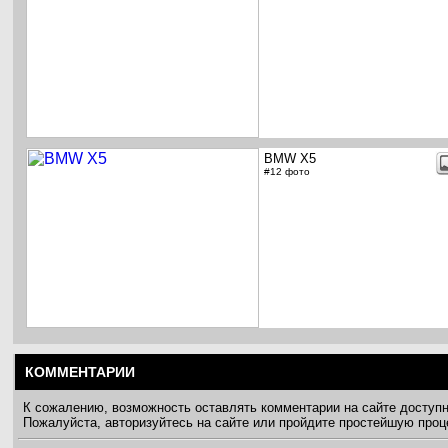
BMW X5
#12 фото
КОММЕНТАРИИ
К сожалению, возможность оставлять комментарии на сайте доступ
Пожалуйста, авторизуйтесь на сайте или пройдите простейшую про