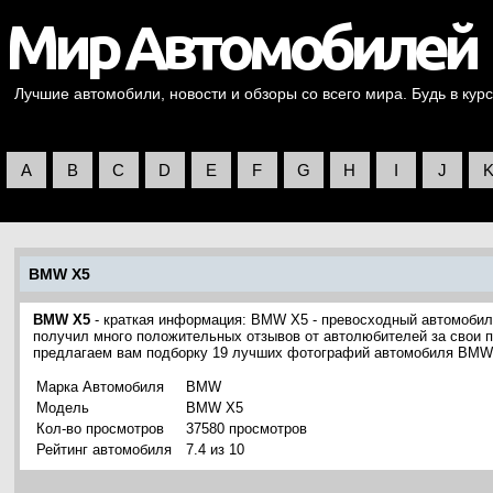
Лучшие автомобили, новости и обзоры со всего мира. Будь в курс
A
B
C
D
E
F
G
H
I
J
BMW X5
BMW X5
- краткая информация: BMW X5 - превосходный автомоби
получил много положительных отзывов от автолюбителей за свои п
предлагаем вам подборку 19 лучших фотографий автомобиля BMW
Марка Автомобиля
BMW
Модель
BMW X5
Кол-во просмотров
37580 просмотров
Рейтинг автомобиля
7.4 из 10