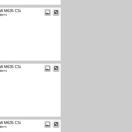
W M635 CSi
 фото
W M635 CSi
 фото
W M635 CSi
 фото