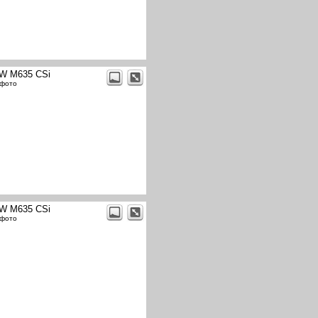
W M635 CSi
 фото
W M635 CSi
 фото