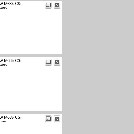
W M635 CSi
 фото
W M635 CSi
 фото
W M635 CSi
 фото