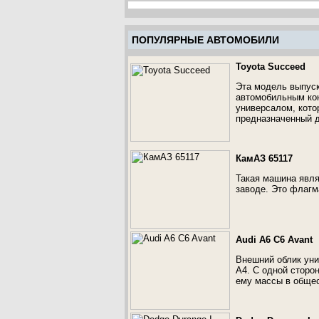
ПОПУЛЯРНЫЕ АВТОМОБИЛИ
Toyota Succeed
Эта модель выпуск
автомобильным кон
универсалом, кото
предназначенный д
КамАЗ 65117
Такая машина явля
заводе. Это флагм
Audi A6 C6 Avant
Внешний облик уни
А4. С одной сторон
ему массы в общес