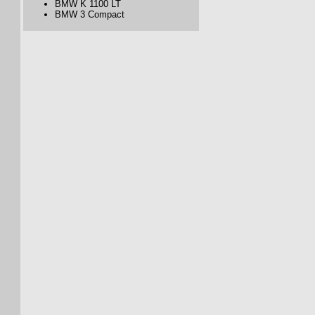
BMW K 1100 LT
BMW 3 Compact