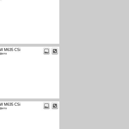
W M635 CSi
 фото
W M635 CSi
 фото