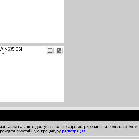
W M635 CSi
 фото
ментарии на сайте доступна только зарегистрированным пользователям.
 пройдите простейшую процедуру
регистрации
.