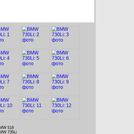
MW 518
MW 735Li