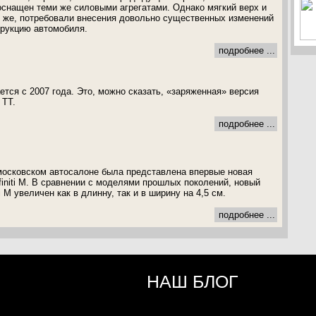
оснащен теми же силовыми агрегатами. Однако мягкий верх и
о же, потребовали внесения довольно существенных изменений
трукцию автомобиля.
подробнее ...
ется с 2007 года. Это, можно сказать, «заряженная» версия
 ТТ.
подробнее ...
 московском автосалоне была представлена впервые новая
Infiniti M. В сравнении с моделями прошлых поколений, новый
i M увеличен как в длинну, так и в ширину на 4,5 см.
подробнее ...
НАШ БЛОГ