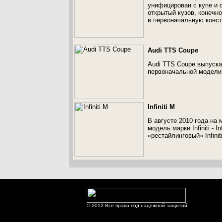
унифицирован с купе и 
открытый кузов, конечн
в первоначальную конс
Audi TTS Coupe
Audi TTS Coupe выпуска
первоначальной модели
Infiniti M
В августе 2010 года на
модель марки Infiniti - 
«рестайлинговый» Infinit
© 2012 Все права под надежной защитой.