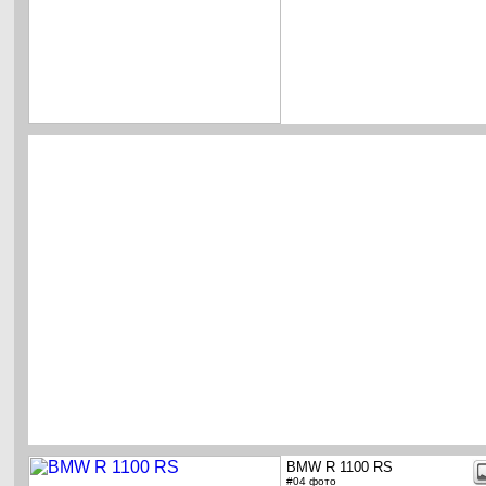
BMW R 1100 RS
#04 фото