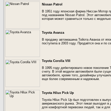
Nissan Patrol
В 1951 году японская фирма Ниссан Мотор 
под названием Nissan Patrol. Этот автомоби
которая может сравниться только с моделью 
Toyota Avanza
В продажу автомашина Тойота Аванза от япон
поступила в 2003 году. Продаётся она и по с
Toyota Corolla VIII
В 1995 году дебютировало новое поколение T
счету. В этой модели автомобиля были суще
автомобиля, кроме того, дизайнеры улучшил
еще более современным и надежным.
Toyota Hilux Pick Up
Toyota Hilux Pick Up был подготовлен к выпу
американского рынка. Этот пикап выходил в
для комфортной перевозки людей, так и для 