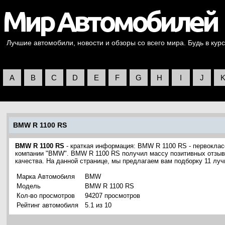
Лучшие автомобили, новости и обзоры со всего мира. Будь в курс
A
B
C
D
E
F
G
H
I
J
BMW R 1100 RS
BMW R 1100 RS
- краткая информация: BMW R 1100 RS - первоклас
компании "BMW". BMW R 1100 RS получил массу позитивных отзыво
качества. На данной странице, мы предлагаем вам подборку 11 л
Марка Автомобиля
BMW
Модель
BMW R 1100 RS
Кол-во просмотров
94207 просмотров
Рейтинг автомобиля
5.1 из 10