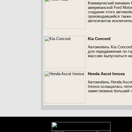
Коммерческий минивен F
американской Ford Moto
создании этого автомоб
производившийся также 
автогигантов исключите
Kia Concord
Автомобиль Kia Concord
для передвижения по го
массово выпускаться на 
Honda Ascot Innova
Автомобиль Honda Ascot
Innova оснащалась пяти
заимствована большей ч