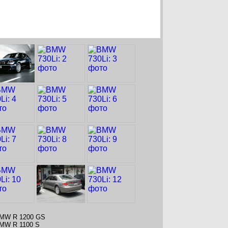
MW R 1200 GS
MW R 1100 S