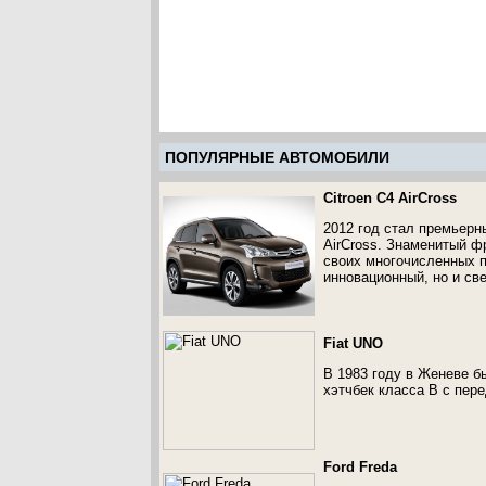
ПОПУЛЯРНЫЕ АВТОМОБИЛИ
Citroen C4 AirCross
2012 год стал премьерн
AirCross. Знаменитый ф
своих многочисленных п
инновационный, но и с
Fiat UNO
В 1983 году в Женеве б
хэтчбек класса В с пер
Ford Freda