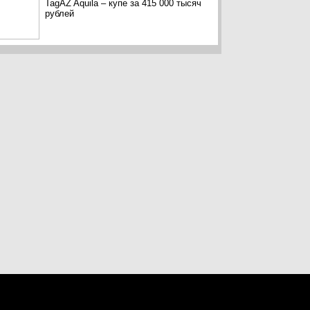
TagAZ Aquila – купе за 415 000 тысяч
рублей