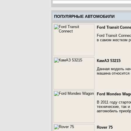
ПОПУЛЯРНЫЕ АВТОМОБИЛИ
Ford Transit Conne
Ford Transit Conn
в самом жестком р
КамАЗ 53215
Данная модель нач
машина относится 
Ford Mondeo Wag
В 2011 году старт
технические, так 
автомобиль приобр
Rover 75