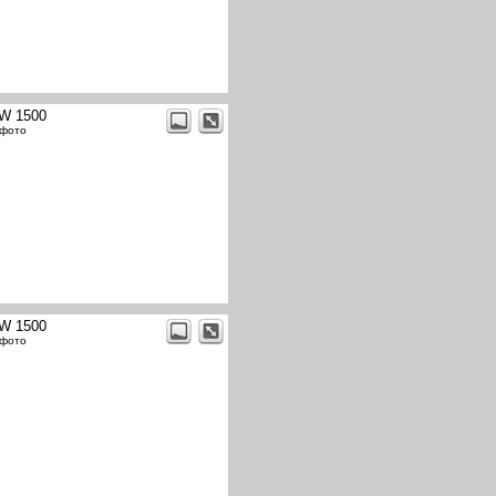
W 1500
 фото
W 1500
 фото