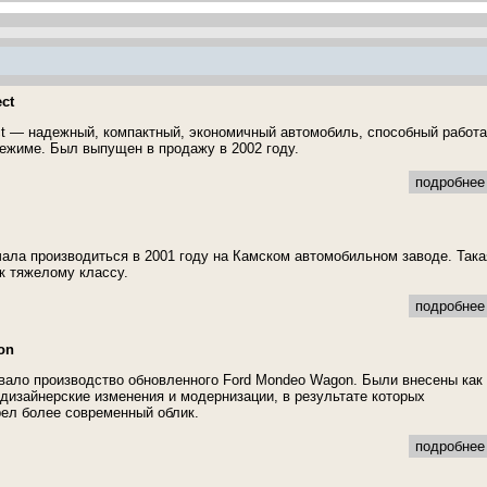
ct
ect — надежный, компактный, экономичный автомобиль, способный работа
ежиме. Был выпущен в продажу в 2002 году.
подробнее 
ала производиться в 2001 году на Камском автомобильном заводе. Така
к тяжелому классу.
подробнее 
on
овало производство обновленного Ford Mondeo Wagon. Были внесены как
и дизайнерские изменения и модернизации, в результате которых
ел более современный облик.
подробнее 