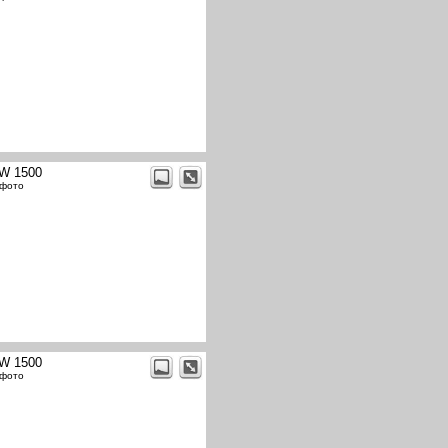
W 1500
 фото
W 1500
 фото