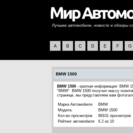
Лучшие автомобили, новости и обзоры со 
A
B
C
D
E
F
G
BMW 1500
BMW 1500
- краткая информация: BMW 15
"BMW". BMW 1500 получил массу позитивн
странице, мы представляем вам фотога
Марка Автомобиля
BMW
Модель
BMW 1500
Кол-во просмотров
89101 просмотров
Рейтинг автомобиля
6.2 из 10