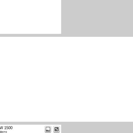
W 1500
 фото