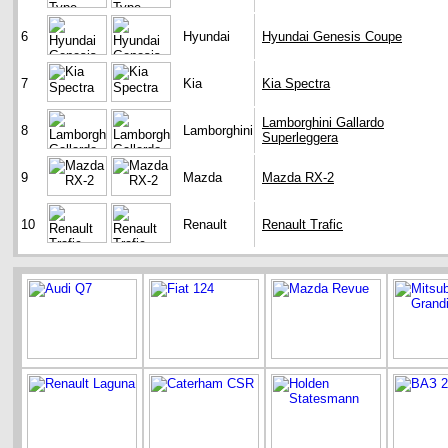
6
Hyundai
Hyundai Genesis Coupe
7
Kia
Kia Spectra
Lamborghini Gallardo
8
Lamborghini
Superleggera
9
Mazda
Mazda RX-2
10
Renault
Renault Trafic