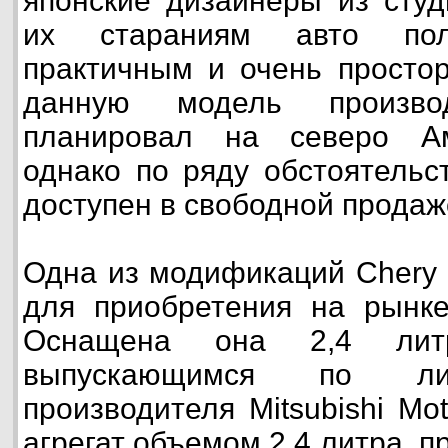
японские дизайнеры из студ
их стараниям авто пол
практичным и очень просто
данную модель производ
планировал на северо Ам
однако по ряду обстоятельст
доступен в свободной продаже
Одна из модификаций Chery 
для приобретения на рынке
Оснащена она 2,4 литр
выпускающимся по лиц
производителя Mitsubishi Mo
агрегат объемом 2,4 литра, п