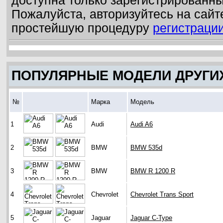
доступна только зарегистрированн
Пожалуйста, авторизуйтесь на сайт
простейшую процедуру
регистраци
ПОПУЛЯРНЫЕ МОДЕЛИ ДРУГИ
№
Марка
Модель
1
Audi
Audi A6
2
BMW
BMW 535d
3
BMW
BMW R 1200 R
4
Chevrolet
Chevrolet Trans Sport
5
Jaguar
Jaguar C-Type