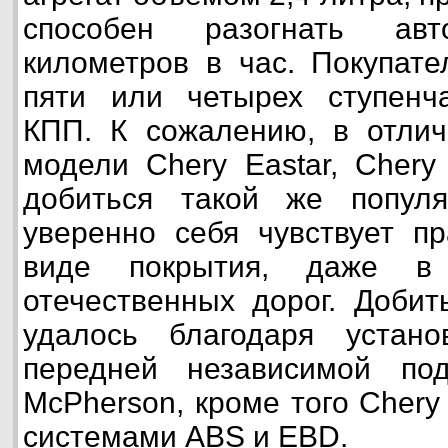
способен разогнать а
километров в час. Покупате
пяти или четырех ступенча
КПП. К сожалению, в отлич
модели Chery Eastar, Chery
добиться такой же популя
уверенно себя чувствует п
виде покрытия, даже в 
отечественных дорог. Добит
удалось благодаря устан
передней независимой по
McPherson, кроме того Chery
системами ABS и EBD.