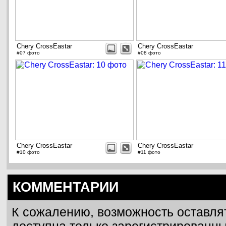
Chery CrossEastar
Chery CrossEastar
#07 фото
#08 фото
Chery CrossEastar
Chery CrossEastar
#10 фото
#11 фото
КОММЕНТАРИИ
К сожалению, возможность оставля