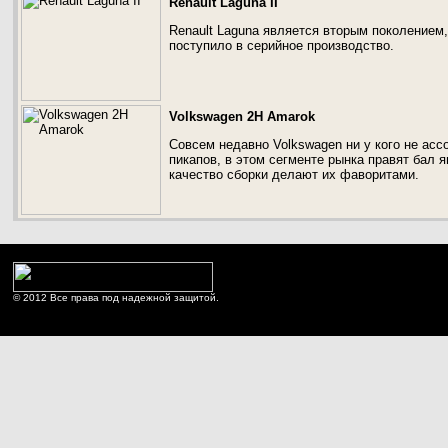
Renault Laguna II
Renault Laguna является вторым поколением,
поступило в серийное производство.
Volkswagen 2H Amarok
Совсем недавно Volkswagen ни у кого не ас
пикапов, в этом сегменте рынка правят бал 
качество сборки делают их фаворитами.
© 2012 Все права под надежной защитой.