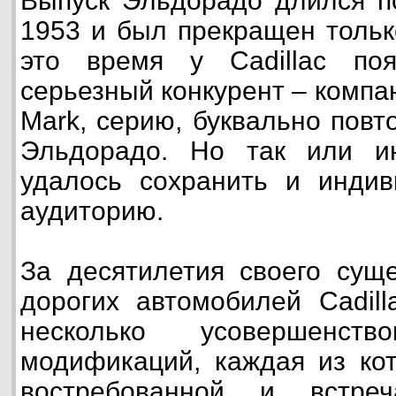
Выпуск Эльдорадо длился по
1953 и был прекращен только
это время у Cadillac по
серьезный конкурент – компа
Mark, серию, буквально пов
Эльдорадо. Но так или и
удалось сохранить и индив
аудиторию.
За десятилетия своего сущ
дорогих автомобилей Cadill
несколько усовершенс
модификаций, каждая из ко
востребованной и встре