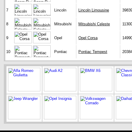
7
Lincoln
Lincoln Limousine
3983
8
Mitsubishi
Mitsubishi Celeste
1130
9
Opel
Opel Corsa
1499
10
Pontiac
Pontiac Tempest
2038