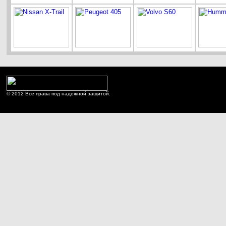
© 2012 Все права под надежной защитой.