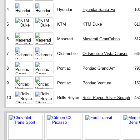
4
Hyundai
Hyundai Santa Fe
10
5
KTM
KTM Duke
61
6
Maserati
Maserati GranCabrio
31
7
Oldsmobile
Oldsmobile Vista Cruiser
56
8
Pontiac
Pontiac Grand Am
79
9
Pontiac
Pontiac Ventura
16
10
Rolls Royce
Rolls-Royce Silver Seraph
45