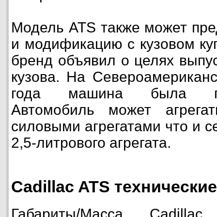
Модель ATS также может пре
и модификацию с кузовом куп
бренд объявил о целях выпу
кузова. На Североамериканс
года машина была про
Автомобиль может агрега
силовыми агрегатами что и с
2,5-литрового агрегата.
Cadillac ATS технически
Габариты/Масса Cadilla