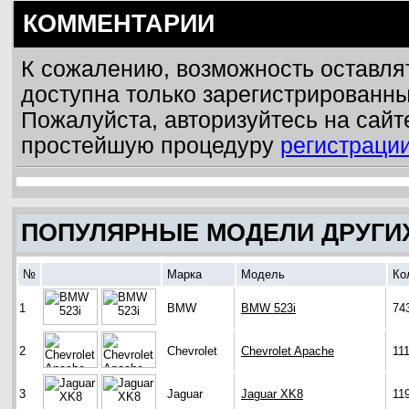
КОММЕНТАРИИ
К сожалению, возможность оставля
доступна только зарегистрированн
Пожалуйста, авторизуйтесь на сайт
простейшую процедуру
регистраци
ПОПУЛЯРНЫЕ МОДЕЛИ ДРУГИ
№
Марка
Модель
Ко
1
BMW
BMW 523i
74
2
Chevrolet
Chevrolet Apache
11
3
Jaguar
Jaguar XK8
11