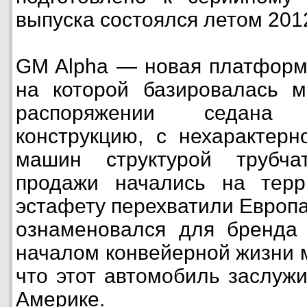
выпуска состоялся летом 2012
GM Alpha — новая платформ
на которой базировалась м
распоряжении седана
конструкцию, с нехарактер
машин структурой трубча
продажи начались на тер
эстафету перехватили Европа
ознаменовался для бренда 
началом конвейерной жизни м
что этот автомобиль заслужи
Америке.