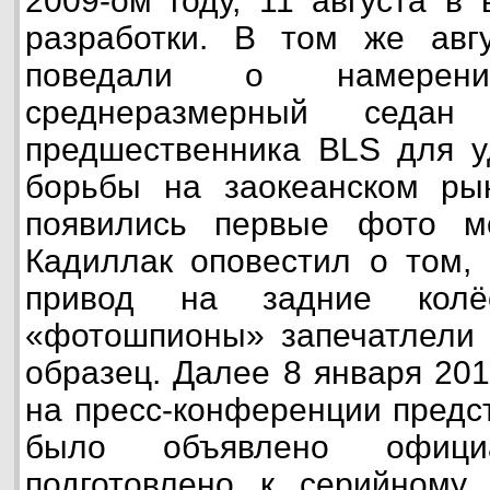
2009-ом году, 11 августа в
разработки. В том же авг
поведали о намерении
среднеразмерный седан
предшественника BLS для у
борьбы на заокеанском рын
появились первые фото м
Кадиллак оповестил о том,
привод на задние колё
«фотошпионы» запечатлели 
образец. Далее 8 января 201
на пресс-конференции предс
было объявлено офици
подготовлено к серийному 