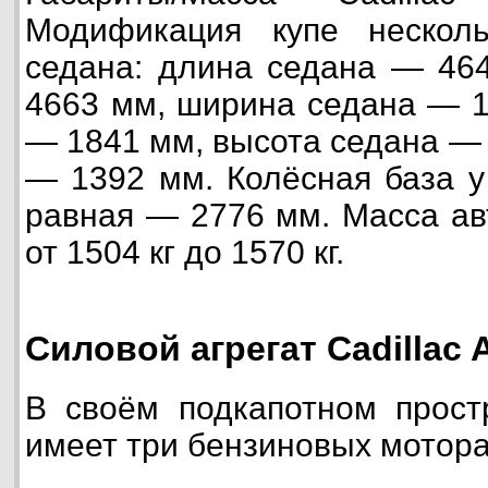
Модификация купе нескол
седана: длина седана — 46
4663 мм, ширина седана — 1
— 1841 мм, высота седана — 
— 1392 мм. Колёсная база у
равная — 2776 мм. Масса ав
от 1504 кг до 1570 кг.
Силовой агрегат Cadillac 
В своём подкапотном простр
имеет три бензиновых мотора