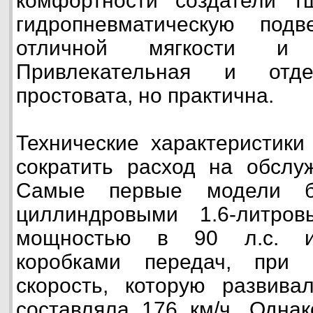
комфортности создатели т
гидропневматическую под
отличной мягкости и 
Привлекательная и отд
простовата, но практична.
Технические характеристики
сократить расход на обслу
Самые первые модели 
циллиндровыми 1.6-литро
мощностью в 90 л.с. и 
коробками передач, при 
скорость, которую развива
составляла 176 км/ч. Однак