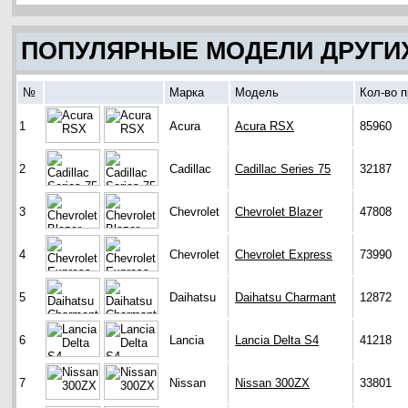
ПОПУЛЯРНЫЕ МОДЕЛИ ДРУГИ
№
Марка
Модель
Кол-во 
1
Acura
Acura RSX
85960
2
Cadillac
Cadillac Series 75
32187
3
Chevrolet
Chevrolet Blazer
47808
4
Chevrolet
Chevrolet Express
73990
5
Daihatsu
Daihatsu Charmant
12872
6
Lancia
Lancia Delta S4
41218
7
Nissan
Nissan 300ZX
33801