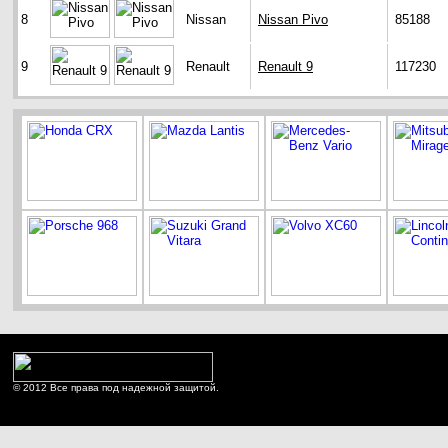
8
Nissan
Nissan Pivo
85188
9
Renault
Renault 9
117230
© 2012 Все права под надежной защитой.