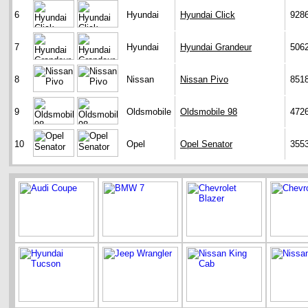
6
Hyundai
Hyundai Click
928
7
Hyundai
Hyundai Grandeur
506
8
Nissan
Nissan Pivo
851
9
Oldsmobile
Oldsmobile 98
472
10
Opel
Opel Senator
355