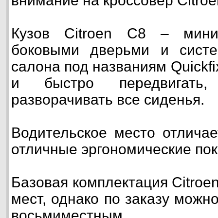
внимание на кроссовер Citroe
Кузов Citroen C8 – мин
боковыми дверьми и сист
салона под названиям Quickf
и быстро передвигать,
разворачивать все сиденья.
Водительское место отличае
отличные эргономические пок
Базовая комплектация Citroe
мест, однако по заказу можн
восьмиместным.