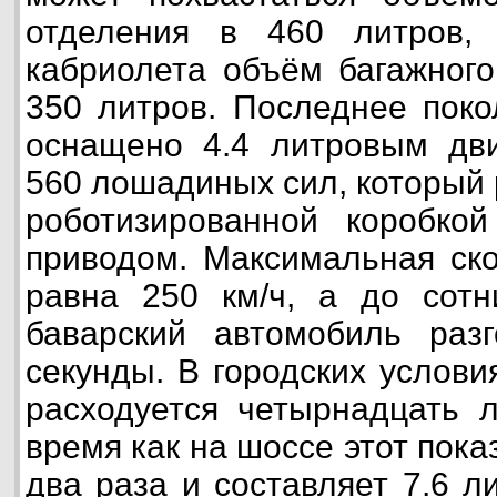
отделения в 460 литров,
кабриолета объём багажного
350 литров. Последнее пок
оснащено 4.4 литровым дв
560 лошадиных сил, который 
роботизированной коробко
приводом. Максимальная ск
равна 250 км/ч, а до сотн
баварский автомобиль разг
секунды. В городских услови
расходуется четырнадцать л
время как на шоссе этот пока
два раза и составляет 7.6 л