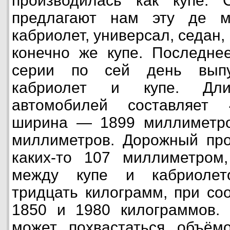
производилась как купе.
предлагают нам эту де м
кабриолет, универсал, седан, 
конечно же купе. Последн
серии по сей день выпу
кабриолет и купе. Дл
автомобилей составляет 
ширина — 1899 миллиметр
миллиметров. Дорожный про
каких-то 107 миллиметром
между купе и кабриолет
тридцать килограмм, при со
1850 и 1980 килограммов
может похвастаться объёмо