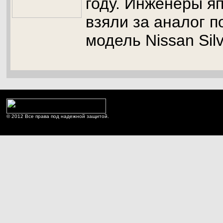
году. Инженеры я
взяли за аналог 
модель Nissan Silv
© 2012 Все права под надежной защитой.