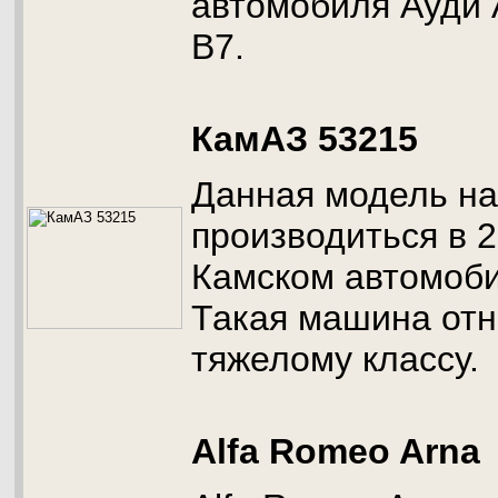
автомобиля Ауди 
В7.
КамАЗ 53215
Данная модель н
производиться в 2
Камском автомоби
Такая машина отн
тяжелому классу.
Alfa Romeo Arna