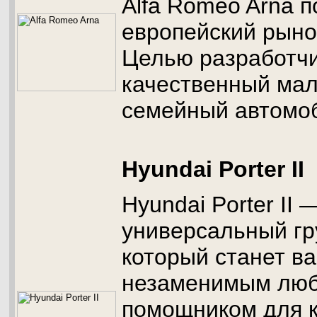
Alfa Romeo Arna п
европейский рынок
Целью разработчи
качественный ма
семейный автомо
Hyundai Porter II
Hyundai Porter II
универсальный гр
который станет в
незаменимым лю
помощником для 