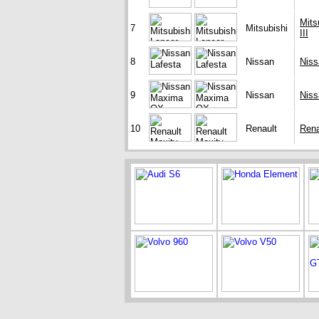
Mits
7
Mitsubishi
III
8
Nissan
Niss
9
Nissan
Nis
10
Renault
Rena