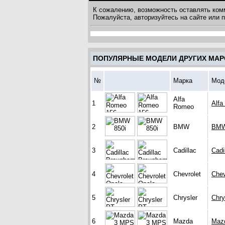
К сожалению, возможность оставлять ком
Пожалуйста, авторизуйтесь на сайте или
ПОПУЛЯРНЫЕ МОДЕЛИ ДРУГИХ МАР
№
Марка
Мод
Alfa
1
Alfa
Romeo
2
BMW
BMW
3
Cadillac
Cadi
4
Chevrolet
Chev
5
Chrysler
Chry
6
Mazda
Maz