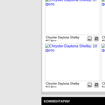
Chrysler Daytona Shelby
Ch
#07 фото
#0
Chrysler Daytona Shelby
Ch
#10 фото
#1
КОММЕНТАРИИ