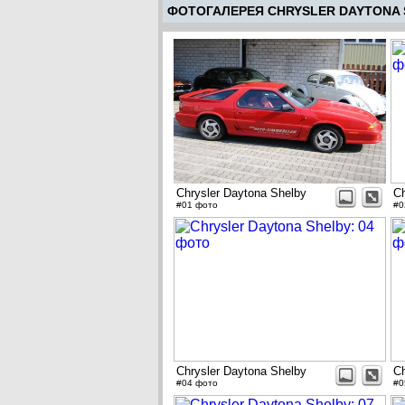
ФОТОГАЛЕРЕЯ CHRYSLER DAYTONA 
Chrysler Daytona Shelby
Ch
#01 фото
#0
Chrysler Daytona Shelby
Ch
#04 фото
#0