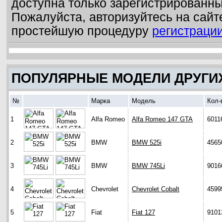
доступна только зарегистрированн
Пожалуйста, авторизуйтесь на сайт
простейшую процедуру
регистраци
ПОПУЛЯРНЫЕ МОДЕЛИ ДРУГИ
№
Марка
Модель
Кол-
1
Alfa Romeo
Alfa Romeo 147 GTA
6011
2
BMW
BMW 525i
4565
3
BMW
BMW 745Li
9016
4
Chevrolet
Chevrolet Cobalt
4599
5
Fiat
Fiat 127
9101