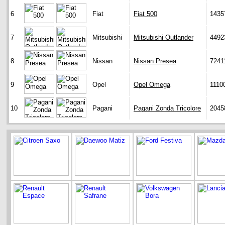
6
Fiat
Fiat 500
1435
7
Mitsubishi
Mitsubishi Outlander
4492
8
Nissan
Nissan Presea
7241
9
Opel
Opel Omega
1110
10
Pagani
Pagani Zonda Tricolore
2045