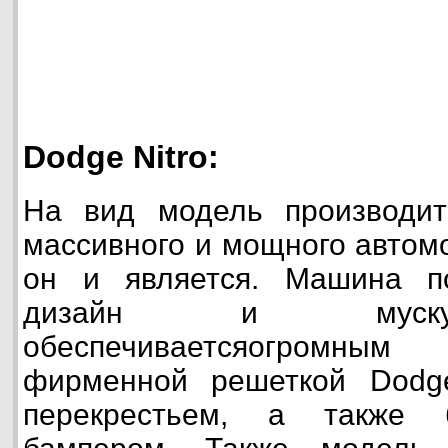
Dodge Nitro:
На вид модель производит
массивного и мощного автом
он и является. Машина п
дизайн и мускул
обеспечиваетсяогромным
фирменной решеткой Dodg
перекрестьем, а также 