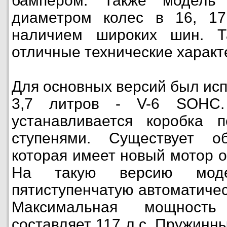
бампером. Также модель
диаметром колес в 16, 1
наличием широких шин. Т
отличные технические характ
Для основных версий был исп
3,7 литров - V-6 SOHC.
устанавливается коробка 
ступенями. Существует о
которая имеет новый мотор о
На такую версию моде
пятиступенчатую автоматичес
Максимальная мощность
составляет 117 л.с. Пружинн