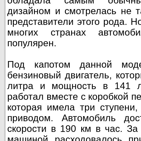
обладала самым обычны
дизайном и смотрелась не т
представители этого рода. Н
многих странах автомоб
популярен.
Под капотом данной мод
бензиновый двигатель, кото
литра и мощность в 141 
работал вместе с коробкой п
которая имела три ступени,
приводом. Автомобиль дос
скорости в 190 км в час. За
машиной расходовалось при