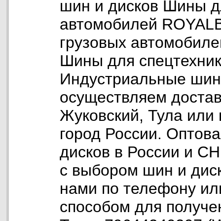
шин и дисков Шины д
автомобилей ROYAL
грузовых автомобил
Шины для спецтехн
Индустриальные ши
осуществляем доставк
Жуковский, Тула или 
город России. Оптов
дисков в России и С
с выбором шин и дис
нами по телефону ил
способом для получе