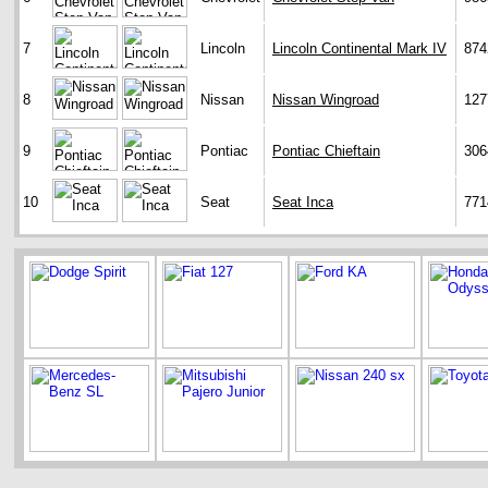
7
Lincoln
Lincoln Continental Mark IV
874
8
Nissan
Nissan Wingroad
127
9
Pontiac
Pontiac Chieftain
306
10
Seat
Seat Inca
771