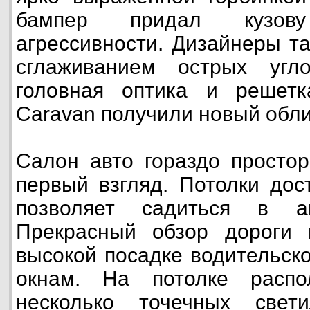
бампер придал кузов
агрессивности. Дизайнеры т
сглаживанием острых угл
головная оптика и решет
Caravan получили новый обли
Салон авто гораздо простор
первый взгляд. Потолки дос
позволяет садиться в а
Прекрасный обзор дороги 
высокой посадке водительск
окнам. На потолке распол
несколько точечных свет