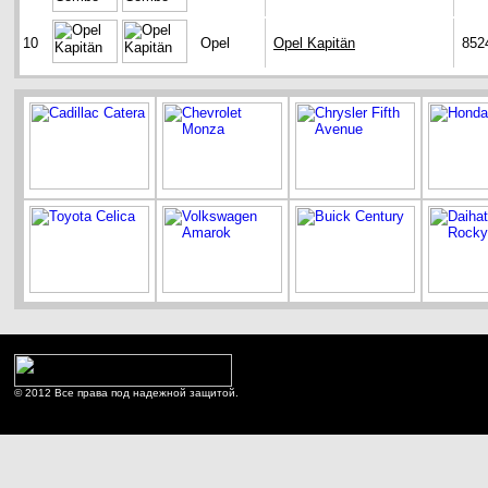
10
Opel
Opel Kapitän
852
© 2012 Все права под надежной защитой.