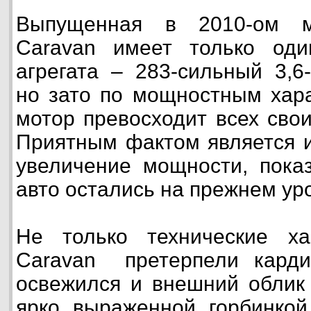
Выпущенная в 2010-ом м
Caravan имеет только оди
агрегата – 283-сильный 3,6
но зато по мощностным хар
мотор превосходит всех сво
Приятным фактом является и
увеличение мощности, показ
авто остались на прежнем ур
Не только технические ха
Caravan претерпели карди
освежился и внешний облик 
ярко выраженной горбинкой