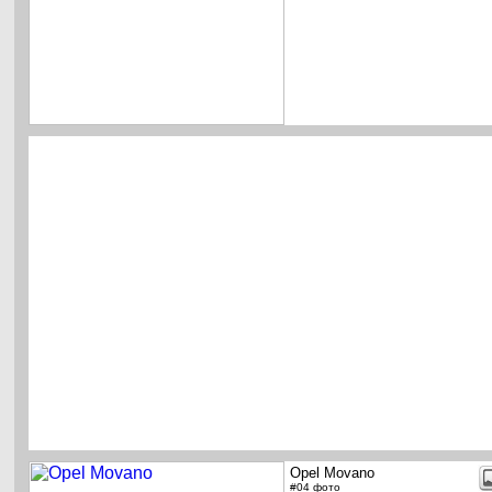
Opel Movano
#04 фото