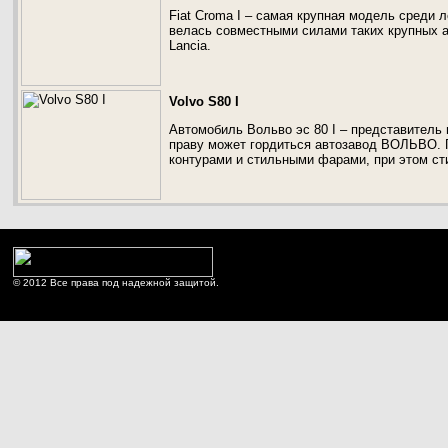
Fiat Croma I – самая крупная модель среди л
велась совместными силами таких крупных а
Lancia.
Volvo S80 I
Автомобиль Вольво эс 80 I – представитель 
праву может гордиться автозавод ВОЛЬВО. П
контурами и стильными фарами, при этом ст
© 2012 Все права под надежной защитой.