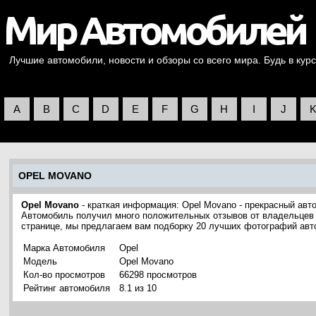
Лучшие автомобили, новости и обзоры со всего мира. Будь в курс
A
B
C
D
E
F
G
H
I
J
OPEL MOVANO
Opel Movano
- краткая информация: Opel Movano - прекрасный авт
Автомобиль получил много положительных отзывов от владельцев з
странице, мы предлагаем вам подборку 20 лучших фотографий авт
Марка Автомобиля
Opel
Модель
Opel Movano
Кол-во просмотров
66298 просмотров
Рейтинг автомобиля
8.1 из 10