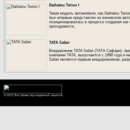
Daihatsu Terios I
Такая модель автомобиля, как Daihatsu Teri
был впервые представлен на женевском авто
позиционировалась в процессе создания как
проходимости.
TATA Safari
Внедорожник TATA Safari (ТАТА Сафари), п
компании TATA, выпускается с 1998 года и 
Safari является первым внедорожником, раз
© 2012 Все права под надежной защитой.