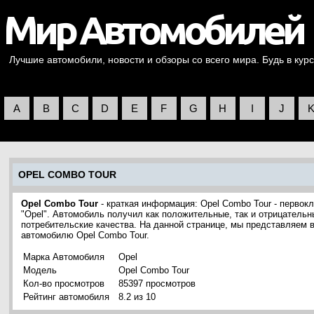
Лучшие автомобили, новости и обзоры со всего мира. Будь в курс
A
B
C
D
E
F
G
H
I
J
OPEL COMBO TOUR
Opel Combo Tour
- краткая информация: Opel Combo Tour - перво
"Opel". Автомобиль получил как положительные, так и отрицательн
потребительские качества. На данной странице, мы представляем 
автомобилю Opel Combo Tour.
Марка Автомобиля
Opel
Модель
Opel Combo Tour
Кол-во просмотров
85397 просмотров
Рейтинг автомобиля
8.2 из 10