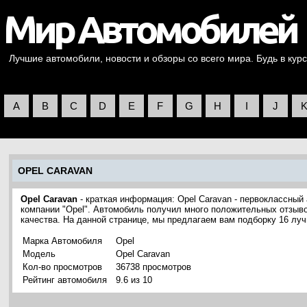
Лучшие автомобили, новости и обзоры со всего мира. Будь в курс
A
B
C
D
E
F
G
H
I
J
OPEL CARAVAN
Opel Caravan
- краткая информация: Opel Caravan - первоклассный
компании "Opel". Автомобиль получил много положительных отзыво
качества. На данной странице, мы предлагаем вам подборку 16 лу
Марка Автомобиля
Opel
Модель
Opel Caravan
Кол-во просмотров
36738 просмотров
Рейтинг автомобиля
9.6 из 10