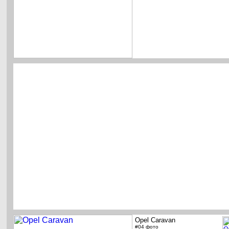
Opel Caravan
#04 фото