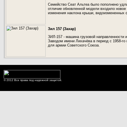
Семейство Сеат Альтеа было пополнено удли
отличие обновленной модели входило новое 
изменения наклона крыши, видоизмененных ф
Зил 157 (Захар)
ЗИЛ-157 - машина грузовой направленности
Заводом имени Лихачёва в период с 1958-го
для армии Советского Союза.
© 2012 Все права под надежной защитой.