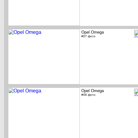
Opel Omega
#07 фото
Opel Omega
#08 фото