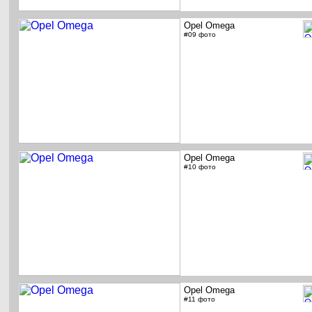
Opel Omega
#09 фото
Opel Omega
#10 фото
Opel Omega
#11 фото