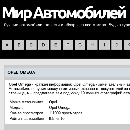
Лучшие автомобили, новости и обзоры со всего мира. Будь в курс
A
B
C
D
E
F
G
H
I
J
OPEL OMEGA
Opel Omega
- краткая информация: Opel Omega - замечательный ав
Автомобиль получил массу позитивных отзывов от покупателей за с
странице, мы предлагаем вам подборку 19 лучших фотографий авт
Марка Автомобиля
Opel
Модель
Opel Omega
Кол-во просмотров
111009 просмотров
Рейтинг автомобиля
9.5 из 10