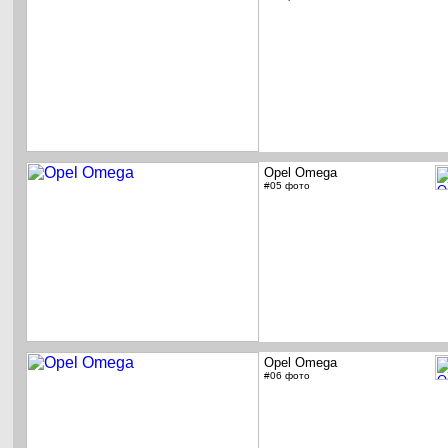
Opel Omega
#05 фото
Opel Omega
#06 фото