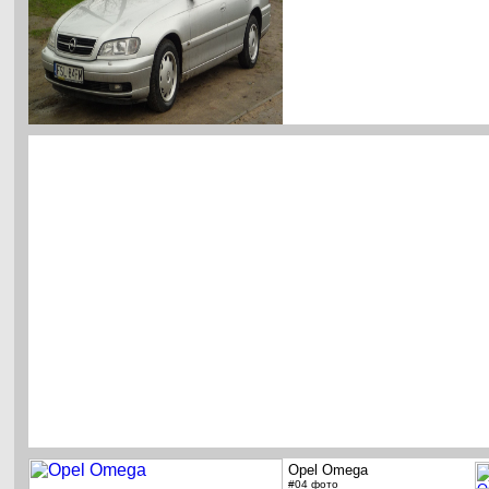
Opel Omega
#04 фото