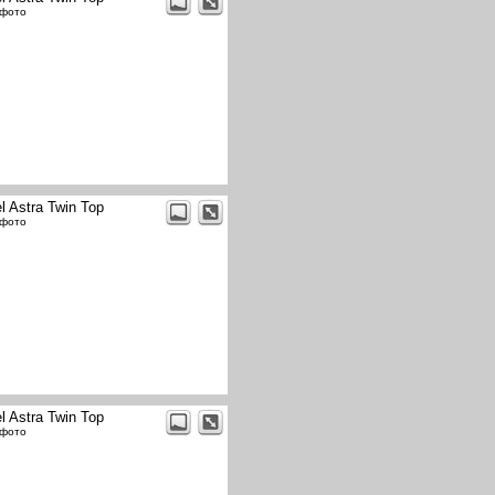
 фото
l Astra Twin Top
 фото
l Astra Twin Top
 фото