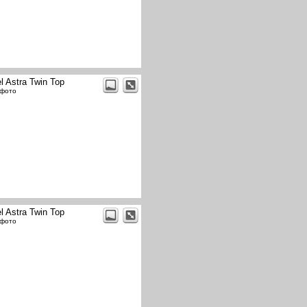
l Astra Twin Top
 фото
l Astra Twin Top
 фото