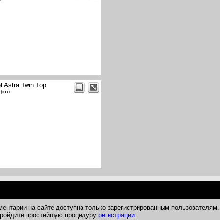
l Astra Twin Top
 фото
ментарии на сайте доступна только зарегистрированным пользователям.
 пройдите простейшую процедуру
регистрации
.