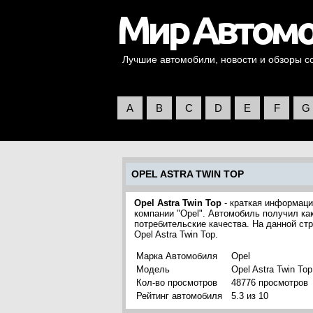
Лучшие автомобили, новости и обзоры со 
A
B
C
D
E
F
G
OPEL ASTRA TWIN TOP
Opel Astra Twin Top
- краткая информаци
компании "Opel". Автомобиль получил ка
потребительские качества. На данной с
Opel Astra Twin Top.
Марка Автомобиля
Opel
Модель
Opel Astra Twin Top
Кол-во просмотров
48776 просмотров
Рейтинг автомобиля
5.3 из 10