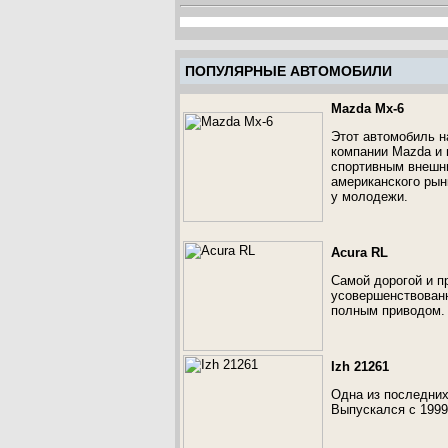
ПОПУЛЯРНЫЕ АВТОМОБИЛИ
Mazda Mx-6
Этот автомобиль н
компании Mazda и 
спортивным внешни
американского рын
у молодежи.
Acura RL
Самой дорогой и п
усовершенствованн
полным приводом. 
Izh 21261
Одна из последних
Выпускался с 1999