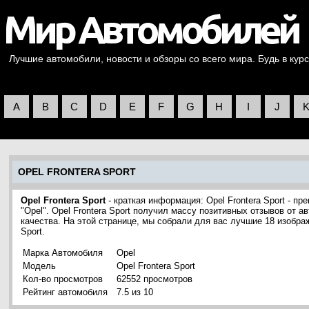
Лучшие автомобили, новости и обзоры со всего мира. Будь в курс
A
B
C
D
E
F
G
H
I
J
OPEL FRONTERA SPORT
Opel Frontera Sport
- краткая информация: Opel Frontera Sport - 
"Opel". Opel Frontera Sport получил массу позитивных отзывов от 
качества. На этой странице, мы собрали для вас лучшие 18 изобра
Sport.
Марка Автомобиля
Opel
Модель
Opel Frontera Sport
Кол-во просмотров
62552 просмотров
Рейтинг автомобиля
7.5 из 10