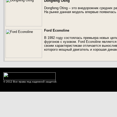
Dongfeng Oting
Dongfeng Oting – это внедорожник средних р
На рынке данная модель впервые появилась 
Ford Econoline
В 1992 году состоялась премьера новых цел
фургонов с кузовом. Ford Econoline являет
своим характеристикам отличается вынослив
которого мощный двигатель и хорошая динам
© 2012 Все права под надежной защитой.