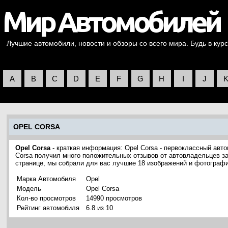
Лучшие автомобили, новости и обзоры со всего мира. Будь в курс
A
B
C
D
E
F
G
H
I
J
OPEL CORSA
Opel Corsa
- краткая информация: Opel Corsa - первоклассный авто
Corsa получил много положительных отзывов от автовладельцев за
странице, мы собрали для вас лучшие 18 изображений и фотографи
Марка Автомобиля
Opel
Модель
Opel Corsa
Кол-во просмотров
14990 просмотров
Рейтинг автомобиля
6.8 из 10