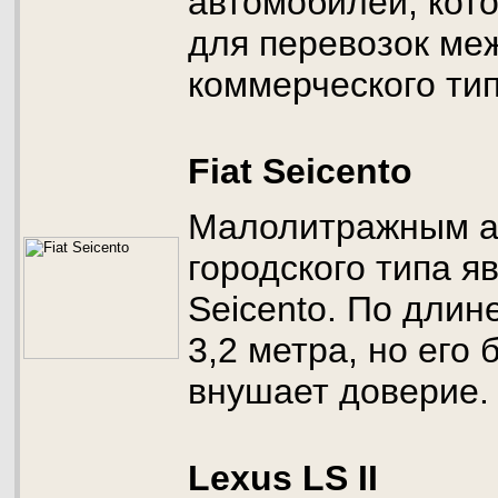
автомобилей, кот
для перевозок ме
коммерческого тип
Fiat Seicento
Малолитражным а
городского типа яв
Seicento. По длин
3,2 метра, но его
внушает доверие.
Lexus LS II