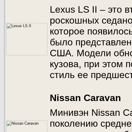
Lexus LS II – это 
роскошных седано
которое появилось 
было представлен
США. Модели обн
кузова, при этом 
стиль ее предшес
Nissan Caravan
Минивэн Nissan Ca
поколению средн