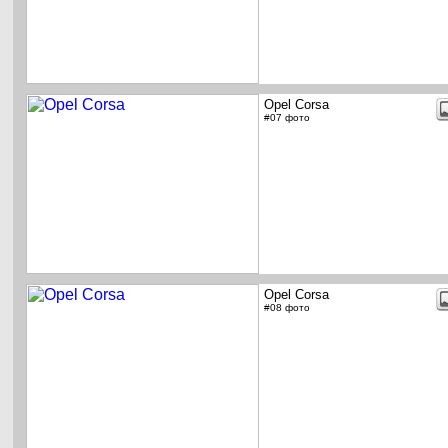
Opel Corsa
#07 фото
Opel Corsa
#08 фото