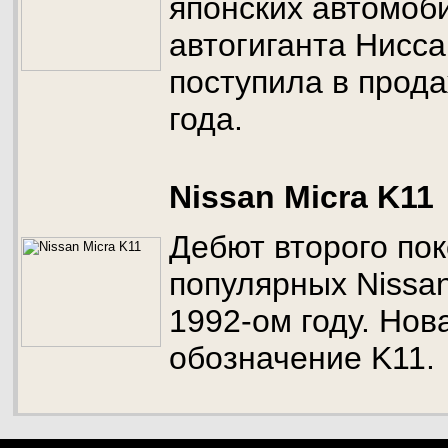
японских автомоби
автогиганта Нисс
поступила в прод
года.
Nissan Micra K11
Дебют второго по
популярных Nissan
1992-ом году. Нов
обозначение K11.