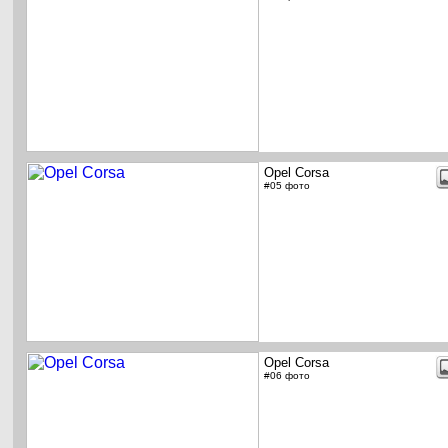
Opel Corsa
#05 фото
Opel Corsa
#06 фото