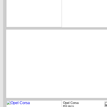
Opel Corsa
#04 фото