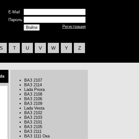
E-Mail
Пароль
Регистрация
S
T
U
V
W
Y
Z
da
ВАЗ 2107
ВАЗ 2114
Lada Priora
ВАЗ 2108
ВАЗ 2106
ВАЗ 2109
Lada Vesta
ВАЗ 2102
ВАЗ 2103
ВАЗ 2101
ВАЗ 2105
ВАЗ 2111
ВАЗ 1111 Ока