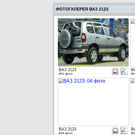
ФОТОГАЛЕРЕЯ ВАЗ 2123
ВАЗ 2123
В
#01 фото
#0
ВАЗ 2123
В
#04 фото
#0