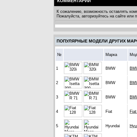
КОММЕНТАРИИ
К сожалению, возможность оставлять ком
Пожалуйста, авторизуйтесь на сайте или
ПОПУЛЯРНЫЕ МОДЕЛИ ДРУГИХ МАР
№
Марка
Мод
1
BMW
BMW
2
BMW
BMW
3
BMW
BMW
4
Fiat
Fiat
5
Hyundai
Hyu