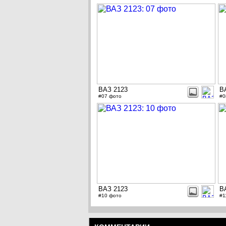
ВАЗ 2123
В
#07 фото
#0
ВАЗ 2123
В
#10 фото
#1