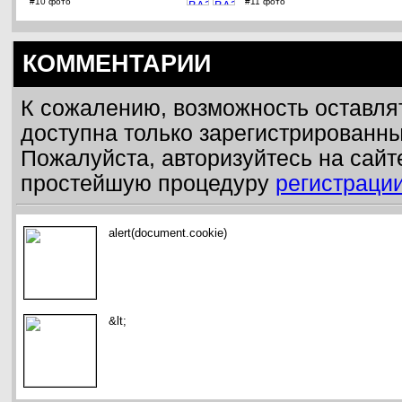
#10 фото
#11 фото
КОММЕНТАРИИ
К сожалению, возможность оставля
доступна только зарегистрированн
Пожалуйста, авторизуйтесь на сайт
простейшую процедуру
регистраци
alert(document.cookie)
&lt;