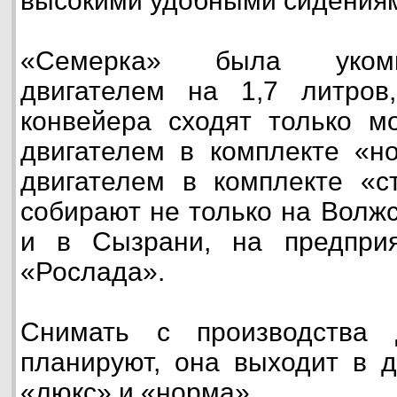
высокими удобными сидения
«Семерка» была укомп
двигателем на 1,7 литро
конвейера сходят только м
двигателем в комплекте «н
двигателем в комплекте «с
собирают не только на Волжс
и в Сызрани, на предпри
«Рослада».
Снимать с производства
планируют, она выходит в д
«люкс» и «норма».