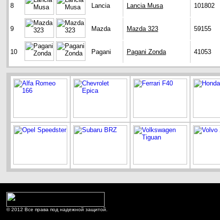
8
Lancia
Lancia Musa
101802
9
Mazda
Mazda 323
59155
10
Pagani
Pagani Zonda
41053
© 2012 Все права под надежной защитой.