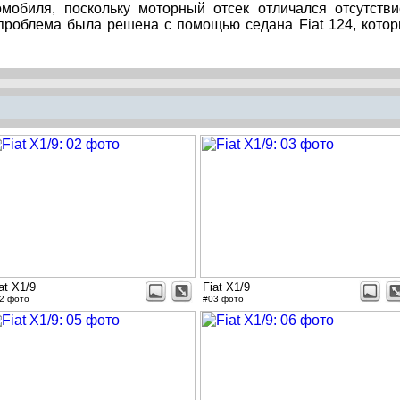
мобиля, поскольку моторный отсек отличался отсутств
 проблема была решена с помощью седана Fiat 124, кото
at X1/9
Fiat X1/9
2 фото
#03 фото