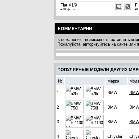
Fiat X1/9
Fi
#10 фото
#1
КОММЕНТАРИИ
К сожалению, возможность оставлять ком
Пожалуйста, авторизуйтесь на сайте или
ПОПУЛЯРНЫЕ МОДЕЛИ ДРУГИХ МАР
№
Марка
Мод
1
BMW
BMW 
2
BMW
BMW 
3
BMW
BMW 
4
Chrysler
Chrys