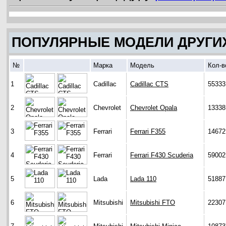
ПОПУЛЯРНЫЕ МОДЕЛИ ДРУГИ
№
Марка
Модель
Кол-в
1
Cadillac
Cadillac CTS
55333
2
Chevrolet
Chevrolet Opala
13338
3
Ferrari
Ferrari F355
14672
4
Ferrari
Ferrari F430 Scuderia
59002
5
Lada
Lada 110
51887
6
Mitsubishi
Mitsubishi FTO
22307