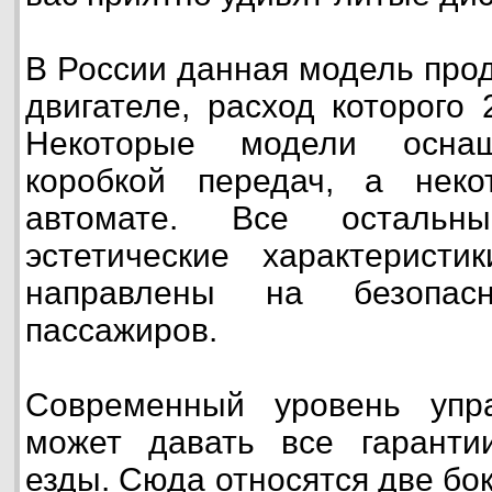
В России данная модель про
двигателе, расход которого 
Некоторые модели оснащ
коробкой передач, а нек
автомате. Все остальн
эстетические характеристик
направлены на безопас
пассажиров.
Современный уровень упр
может давать все гаранти
езды. Сюда относятся две б