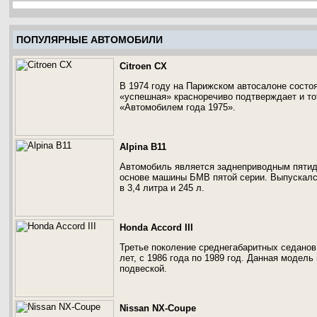
ПОПУЛЯРНЫЕ АВТОМОБИЛИ
Citroen CX
В 1974 году на Парижском автосалоне состо
«успешная» красноречиво подтверждает и то
«Автомобилем года 1975».
Alpina B11
Автомобиль является заднеприводным пятид
основе машины БМВ пятой серии. Выпускался
в 3,4 литра и 245 л.
Honda Accord III
Третье поколение среднегабаритных седанов 
лет, с 1986 года по 1989 год. Данная моде
подвеской.
Nissan NX-Coupe