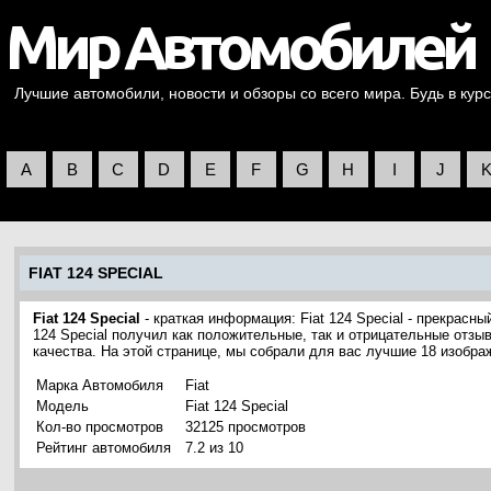
Лучшие автомобили, новости и обзоры со всего мира. Будь в курс
A
B
C
D
E
F
G
H
I
J
FIAT 124 SPECIAL
Fiat 124 Special
- краткая информация: Fiat 124 Special - прекрасны
124 Special получил как положительные, так и отрицательные отзы
качества. На этой странице, мы собрали для вас лучшие 18 изображ
Марка Автомобиля
Fiat
Модель
Fiat 124 Special
Кол-во просмотров
32125 просмотров
Рейтинг автомобиля
7.2 из 10