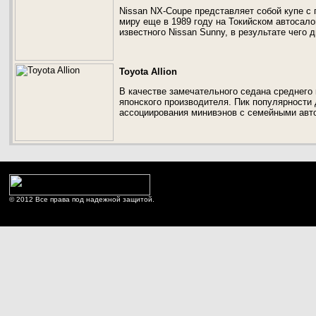
Nissan NX-Coupe представляет собой купе с 
миру еще в 1989 году на Токийском автосало
известного Nissan Sunny, в результате чего 
Toyota Allion
В качестве замечательного седана среднего к
японского производителя. Пик популярности
ассоциирования минивэнов с семейными авт
© 2012 Все права под надежной защитой.