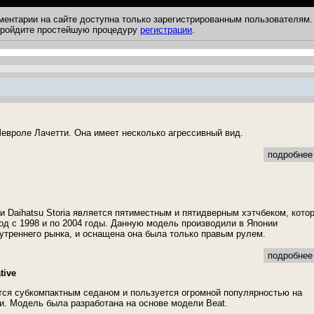
ментарии на сайте доступна только зарегистрированным пользователям.
 пройдите простейшую процедуру
регистрации
.
евроле Лачетти. Она имеет несколько агрессивный вид.
подробнее 
 Daihatsu Storia является пятиместным и пятидверным хэтчбеком, кото
од с 1998 и по 2004 годы. Данную модель производили в Японии
утреннего рынка, и оснащена она была только правым рулем.
подробнее 
tive
ся субкомпактным седаном и пользуется огромной популярностью на
. Модель была разработана на основе модели Beat.