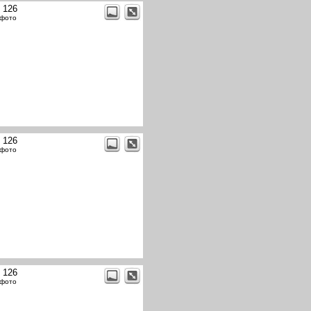
t 126
 фото
t 126
 фото
t 126
 фото