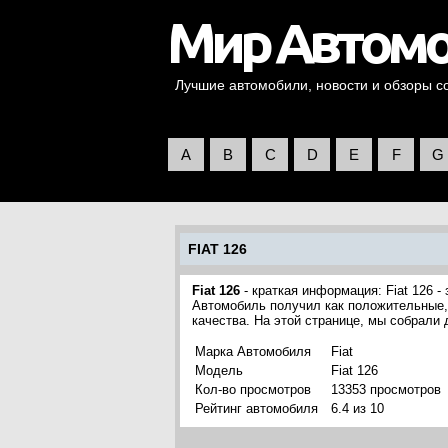
Лучшие автомобили, новости и обзоры со 
A
B
C
D
E
F
G
FIAT 126
Fiat 126
- краткая информация: Fiat 126 -
Автомобиль получил как положительные, 
качества. На этой странице, мы собрали
Марка Автомобиля
Fiat
Модель
Fiat 126
Кол-во просмотров
13353 просмотров
Рейтинг автомобиля
6.4 из 10