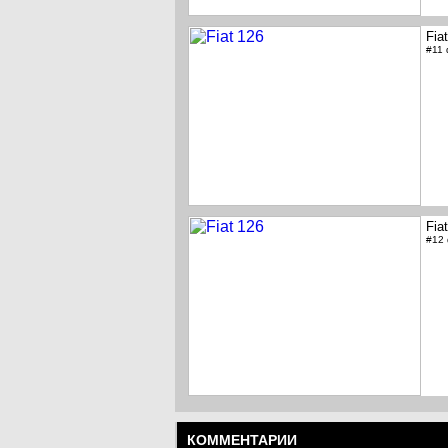
Fia
#11
Fia
#12
КОММЕНТАРИИ