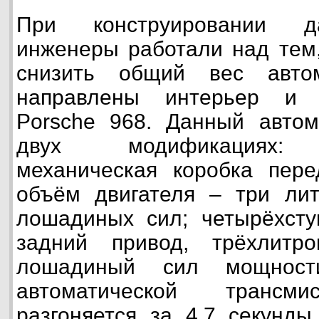
При конструировании да
инженеры работали над тем
снизить общий вес авто
направлены интерьер и 
Porsche 968. Данный автом
двух модификациях: ш
механическая коробка пере
объём двигателя – три ли
лошадиных сил; четырёхсту
задний привод, трёхлит
лошадиный сил мощност
автоматической трансми
разгоняется за 4,7 секунды