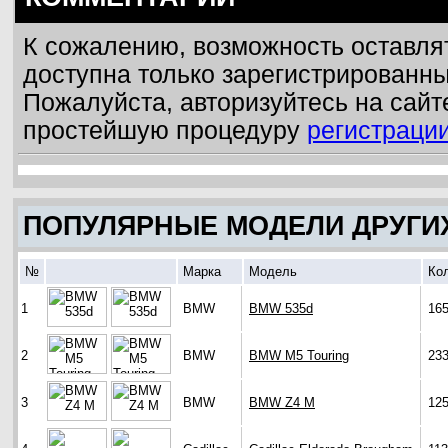
К сожалению, возможность оставля
доступна только зарегистрированн
Пожалуйста, авторизуйтесь на сайт
простейшую процедуру
регистраци
ПОПУЛЯРНЫЕ МОДЕЛИ ДРУГИ
№
Марка
Модель
Ко
1
BMW
BMW 535d
16
2
BMW
BMW M5 Touring
23
3
BMW
BMW Z4 M
12