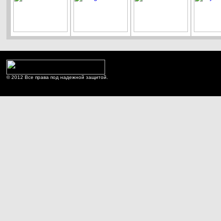
© 2012 Все права под надежной защитой.