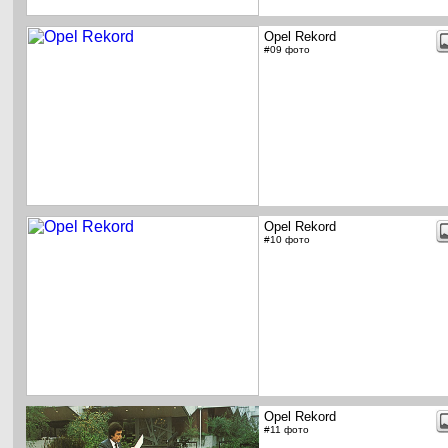
Opel Rekord
#09 фото
Opel Rekord
#10 фото
Opel Rekord
#11 фото