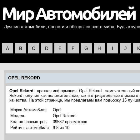
Лучшие автомобили, новости и обзоры со всего мира. Будь в курс
A
B
C
D
E
F
G
H
I
J
OPEL REKORD
Opel Rekord
- краткая информация: Opel Rekord - замечательный а
Rekord получил как положительные, так и отрицательные отзывы о
качества. На этой странице, мы предлагаем вам подборку 15 лучш
Марка Автомобиля
Opel
Модель
Opel Rekord
Кол-во просмотров
39532 просмотров
Рейтинг автомобиля
9.8 из 10