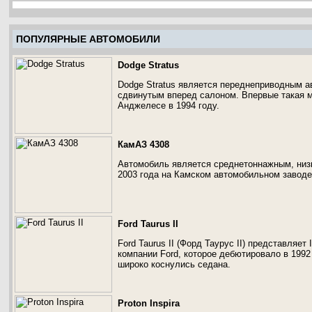
ПОПУЛЯРНЫЕ АВТОМОБИЛИ
Dodge Stratus
Dodge Stratus является переднеприводным а
сдвинутым вперед салоном. Впервые такая м
Анджелесе в 1994 году.
КамАЗ 4308
Автомобиль является среднетоннажным, низ
2003 года на Камском автомобильном заводе
Ford Taurus II
Ford Taurus II (Форд Таурус II) представляе
компании Ford, которое дебютировало в 1992
широко коснулись седана.
Proton Inspira