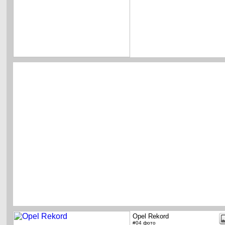
Opel Rekord
#04 фото