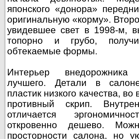
японского «донора» передн
оригинальную «корму». Второ
увидевшее свет в 1998-м, в
топорно и грубо, получ
обтекаемые формы.
Интерьер внедорожника 
лучшего. Детали в салон
пластик низкого качества, во
противный скрип. Внутре
отличается эргономичн
откровенно дешево. Мож
просторности салона, но у