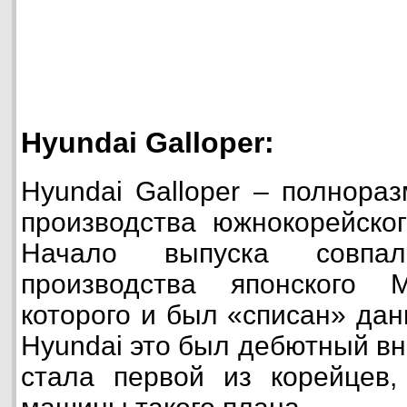
Hyundai Galloper:
Hyundai Galloper – полнора
производства южнокорейског
Начало выпуска совпа
производства японского Mi
которого и был «списан» да
Hyundai это был дебютный в
стала первой из корейцев,