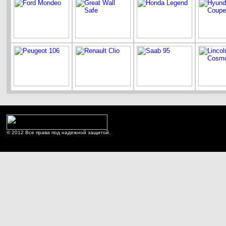
© 2012 Все права под надежной защитой.