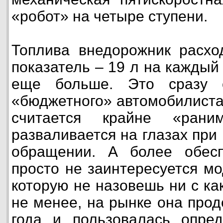
«робот» на четыре ступени.
Топлива внедорожник расхо
показатель – 19 л на каждый
еще больше. Это сразу о
«бюджетного» автомобилиста,
считается крайне «рани
разваливается на глазах при
обращении. А более обесп
просто не заинтересуется м
которую не назовешь ни с ка
не менее, на рынке она про
года и пользовалась опре