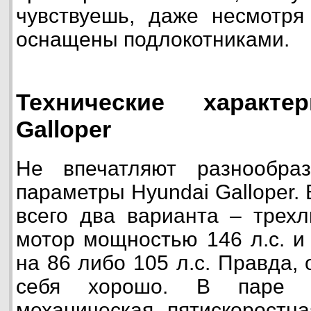
чувствуешь, даже несмотря
оснащены подлокотниками.
Технические характе
Galloper
Не впечатляют разнообра
параметры Hyundai Galloper.
всего два варианта – трех
мотор мощностью 146 л.с. и
на 86 либо 105 л.с. Правда,
себя хорошо. В паре 
механическая пятискоростн