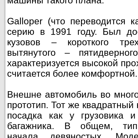
машины такого плана.
Galloper (что переводится к
серию в 1991 году. Был до
кузовов – короткого тре
вытянутого – пятидверног
характеризуется высокой про
считается более комфортной.
Внешне автомобиль во много
прототип. Тот же квадратный
посадка как у грузовика и
багажника. В общем, тип
начала девяностых. Мод