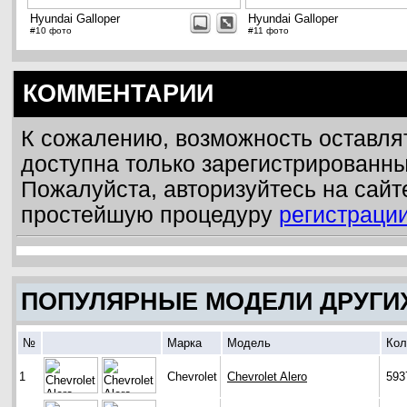
Hyundai Galloper
Hyundai Galloper
#10 фото
#11 фото
КОММЕНТАРИИ
К сожалению, возможность оставля
доступна только зарегистрированн
Пожалуйста, авторизуйтесь на сайт
простейшую процедуру
регистраци
ПОПУЛЯРНЫЕ МОДЕЛИ ДРУГИ
№
Марка
Модель
Кол
1
Chevrolet
Chevrolet Alero
593