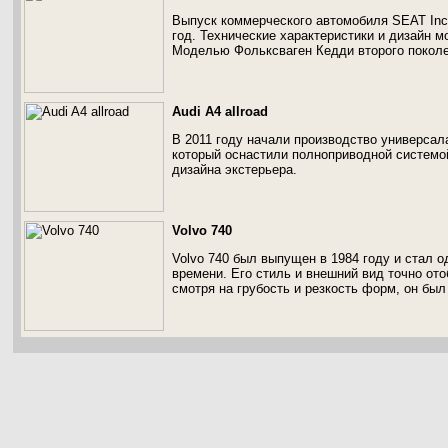
Выпуск коммерческого автомобиля SEAT Inca
год. Технические характеристики и дизайн 
Моделью Фольксваген Кедди второго поколе
Audi A4 allroad
В 2011 году начали производство универсала
который оснастили полноприводной системой
дизайна экстерьера.
Volvo 740
Volvo 740 был выпущен в 1984 году и стал 
времени. Его стиль и внешний вид точно от
смотря на грубость и резкость форм, он был