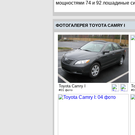
мощностями 74 и 92 лошадиные си
ФОТОГАЛЕРЕЯ TOYOTA CAMRY I
Toyota Camry I
To
#01 фото
#0