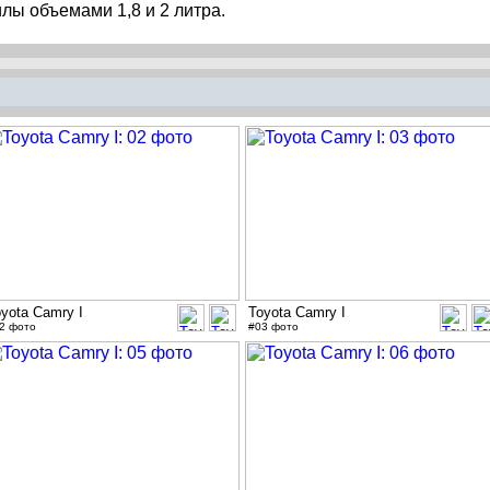
лы объемами 1,8 и 2 литра.
yota Camry I
Toyota Camry I
2 фото
#03 фото