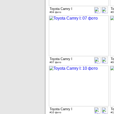
Toyota Camry I
To
#04 фото
#0
Toyota Camry I
To
#07 фото
#0
Toyota Camry I
To
#10 фото
#1