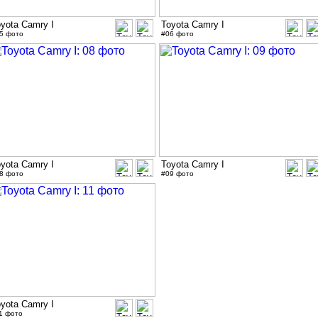
yota Camry I
Toyota Camry I
5 фото
#06 фото
yota Camry I
Toyota Camry I
8 фото
#09 фото
yota Camry I
1 фото