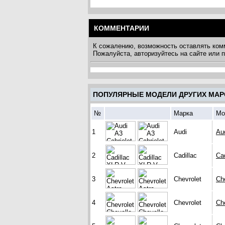
КОММЕНТАРИИ
К сожалению, возможность оставлять ком
Пожалуйста, авторизуйтесь на сайте или
ПОПУЛЯРНЫЕ МОДЕЛИ ДРУГИХ МАР
№
Марка
Мо
1
Audi
Aud
2
Cadillac
Ca
3
Chevrolet
Che
4
Chevrolet
Ch