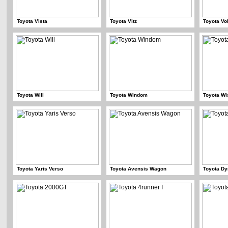
Toyota Vista
Toyota Vitz
Toyota Vol
Toyota Will
Toyota Windom
Toyota Wi
Toyota Yaris Verso
Toyota Avensis Wagon
Toyota D