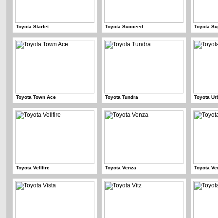
Toyota Starlet
Toyota Succeed
Toyota Su
Toyota Town Ace
Toyota Tundra
Toyota Ur
Toyota Vellfire
Toyota Venza
Toyota Ve