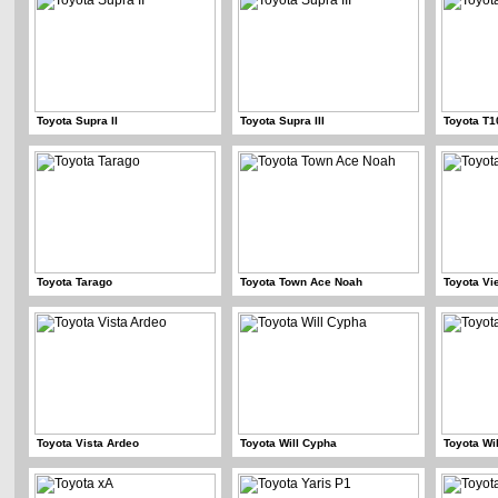
Toyota Supra II
Toyota Supra III
Toyota T1
Toyota Tarago
Toyota Town Ace Noah
Toyota Vi
Toyota Vista Ardeo
Toyota Will Cypha
Toyota Wil