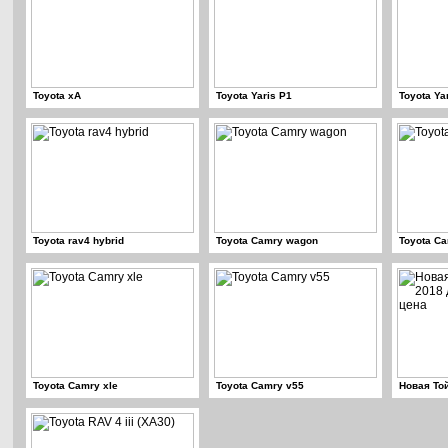
Toyota xA
Toyota Yaris P1
Toyota Ya
Toyota rav4 hybrid
Toyota Camry wagon
Toyota Ca
Toyota Camry xle
Toyota Camry v55
Новая То