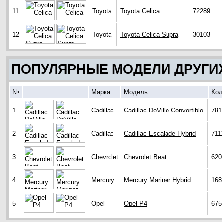
11
Toyota
Toyota Celica
72289
12
Toyota
Toyota Celica Supra
30103
ПОПУЛЯРНЫЕ МОДЕЛИ ДРУГИ
№
Марка
Модель
Кол
1
Cadillac
Cadillac DeVille Convertible
791
2
Cadillac
Cadillac Escalade Hybrid
711
3
Chevrolet
Chevrolet Beat
620
4
Mercury
Mercury Mariner Hybrid
168
5
Opel
Opel P4
675