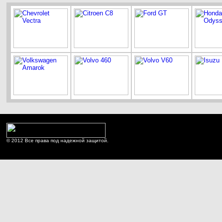
© 2012 Все права под надежной защитой.