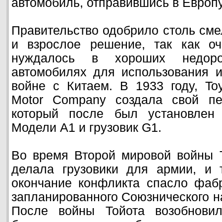
автомобиль, отправившись в Европу
Правительство одобрило столь см
и взрослое решение, так как оч
нуждалось в хороших недоро
автомобилях для использования и
войне с Китаем. В 1933 году, To
Motor Company создала свой пе
который после был установлен 
Модели A1 и грузовик G1.
Во время Второй мировой войны Т
делала грузовики для армии, и 
окончание конфликта спасло фабр
запланированного Союзнического н
После войны Тойота возобновил