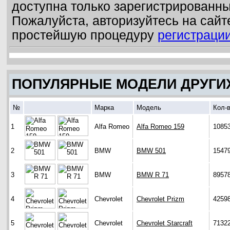
доступна только зарегистрированн
Пожалуйста, авторизуйтесь на сайт
простейшую процедуру
регистраци
ПОПУЛЯРНЫЕ МОДЕЛИ ДРУГИ
№
Марка
Модель
Кол-
1
Alfa Romeo
Alfa Romeo 159
1085
2
BMW
BMW 501
1547
3
BMW
BMW R 71
8957
4
Chevrolet
Chevrolet Prizm
4259
5
Chevrolet
Chevrolet Starcraft
7132