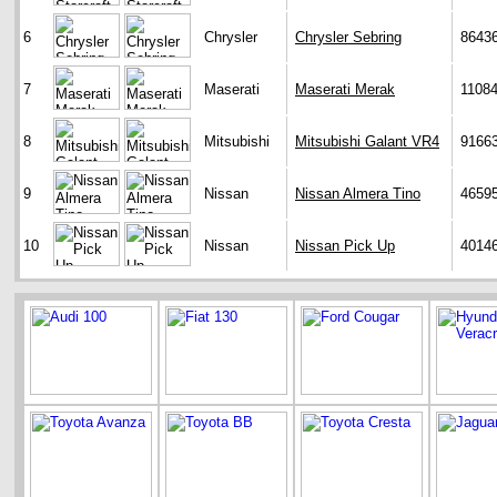
6
Chrysler
Chrysler Sebring
8643
7
Maserati
Maserati Merak
1108
8
Mitsubishi
Mitsubishi Galant VR4
9166
9
Nissan
Nissan Almera Tino
4659
10
Nissan
Nissan Pick Up
4014