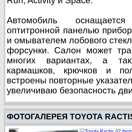
Run, Activity и Space.
Автомобиль оснащается 
оптитронной панелью прибор
и омывателем лобового стек
форсунки. Салон может тра
многих вариантах, а та
кармашков, крючков и по
встроены повторные указател
увеличиваю безопасность дв
ФОТОГАЛЕРЕЯ TOYOTA RACTI