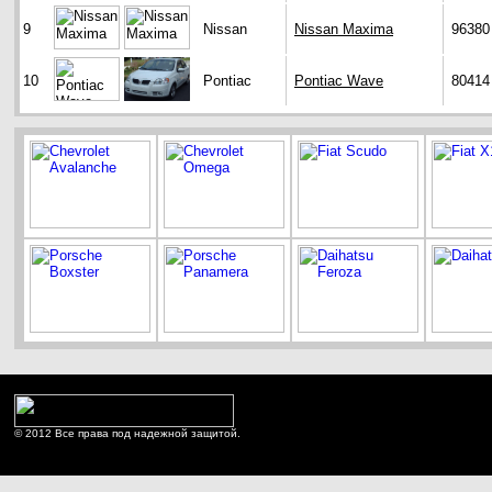
9
Nissan
Nissan Maxima
96380
10
Pontiac
Pontiac Wave
80414
© 2012 Все права под надежной защитой.