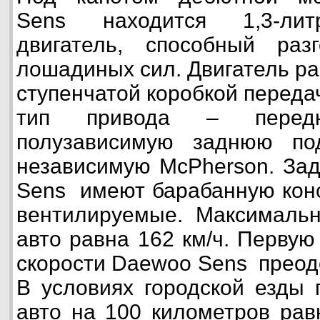
Sens находится 1,3-лит
двигатель, способный ра
лошадиных сил. Двигатель ра
ступенчатой коробкой переда
тип привода – перед
полузависимую заднюю по
независимую McPherson. За
Sens имеют барабанную конс
вентилируемые. Максимальн
авто равна 162 км/ч. Первую
скорости Daewoo Sens преодо
В условиях городской езды 
авто на 100 километров рав