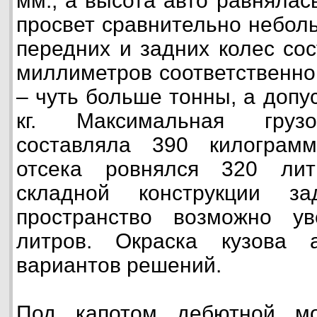
мм., а высота авто равняла
просвет сравнительно небол
передних и задних колес со
миллиметров соответственно
– чуть больше тонны, а допу
кг. Максимальная грузо
составляла 390 килограм
отсека ровнялся 320 лит
складной конструкции з
пространство возможно у
литров. Окраска кузова 
вариантов решений.
Под капотом дебютной м