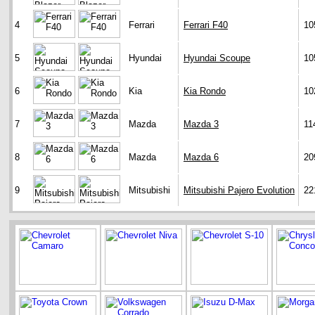
4
Ferrari
Ferrari F40
10
5
Hyundai
Hyundai Scoupe
10
6
Kia
Kia Rondo
10
7
Mazda
Mazda 3
11
8
Mazda
Mazda 6
20
9
Mitsubishi
Mitsubishi Pajero Evolution
22