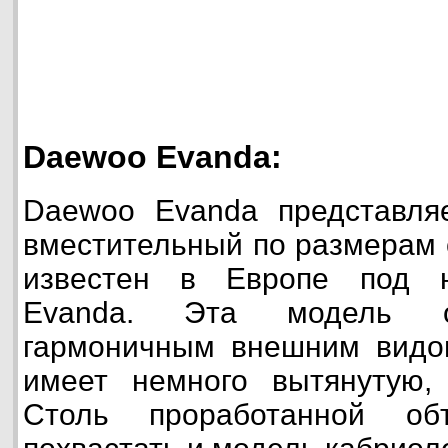
Daewoo Evanda:
Daewoo Evanda представляе
вместительный по размерам 
известен в Европе под н
Evanda. Эта модель о
гармоничным внешним видом
имеет немного вытянутую,
Столь проработанной об