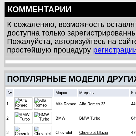
КОММЕНТАРИИ
К сожалению, возможность оставля
доступна только зарегистрированн
Пожалуйста, авторизуйтесь на сайт
простейшую процедуру
регистраци
ПОПУЛЯРНЫЕ МОДЕЛИ ДРУГИ
№
Марка
Модель
Ко
1
Alfa Romeo
Alfa Romeo 33
44
2
BMW
BMW Turbo
84
3
Chevrolet
Chevrolet Blazer
47