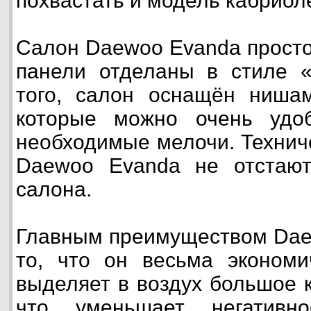
похвастать и модель кабриол
Салон Daewoo Evanda просто
панели отделаны в стиле «
того, салон оснащён ниша
которые можно очень удо
необходимые мелочи. Технич
Daewoo Evanda не отстают
салона.
Главным преимуществом Dae
то, что он весьма экономи
выделяет в воздух большое 
что уменьшает негативн