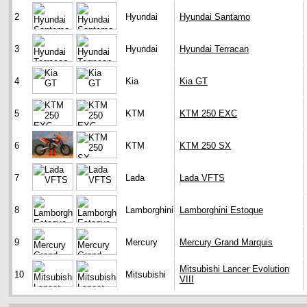
2
Hyundai
Hyundai Santamo
3
Hyundai
Hyundai Terracan
4
Kia
Kia GT
5
KTM
KTM 250 EXC
6
KTM
KTM 250 SX
7
Lada
Lada VFTS
8
Lamborghini
Lamborghini Estoque
9
Mercury
Mercury Grand Marquis
Mitsubishi Lancer Evolution
10
Mitsubishi
VIII