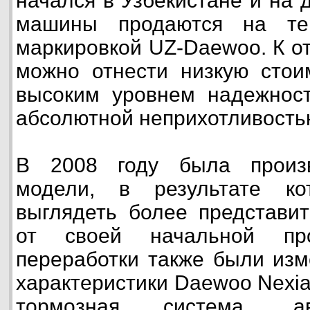
начался в Узбекистане и на 
машины продаются на те
маркировкой UZ-Daewoo. К о
можно отнести низкую стои
высоким уровнем надежност
абсолютной неприхотливость
В 2008 году была произв
модели, в результате ко
выглядеть более представит
от своей начальной про
переработки также были изм
характеристики Daewoo Nexia
тормозная система, а