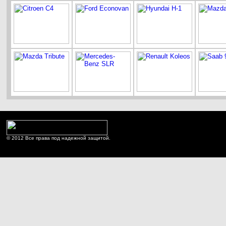
© 2012 Все права под надежной защитой.