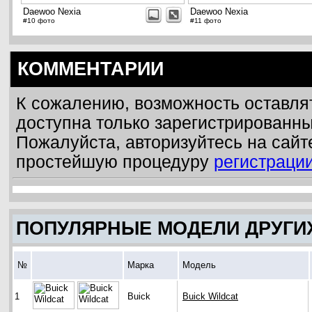
Daewoo Nexia
Daewoo Nexia
#10 фото
#11 фото
КОММЕНТАРИИ
К сожалению, возможность оставля
доступна только зарегистрированн
Пожалуйста, авторизуйтесь на сайт
простейшую процедуру
регистраци
ПОПУЛЯРНЫЕ МОДЕЛИ ДРУГИ
№
Марка
Модель
1
Buick
Buick Wildcat