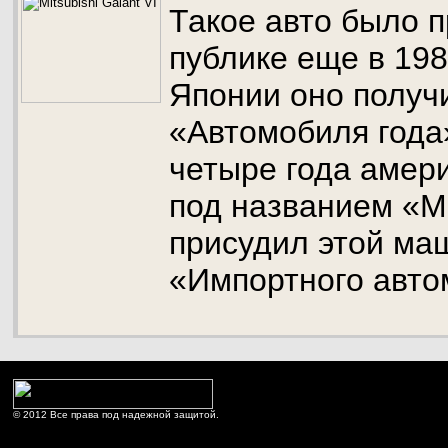
Такое авто было 
публике еще в 1987
Японии оно получ
«Автомобиля года»
четыре года амер
под названием «M
присудил этой ма
«Импортного авто
© 2012 Все права под надежной защитой.