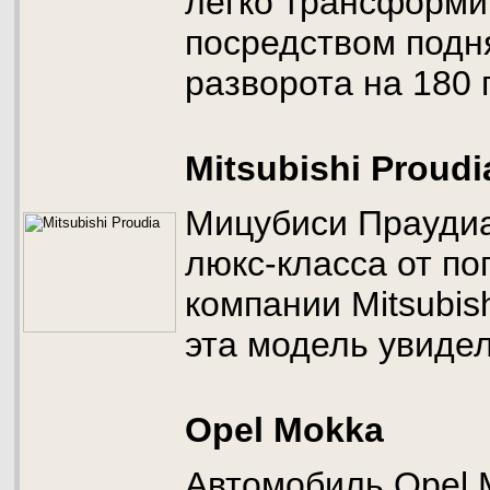
легко трансформи
посредством подня
разворота на 180 
Mitsubishi Proudi
Мицубиси Праудиа
люкс-класса от по
компании Mitsubis
эта модель увидел
Opel Mokka
Автомобиль Opel 