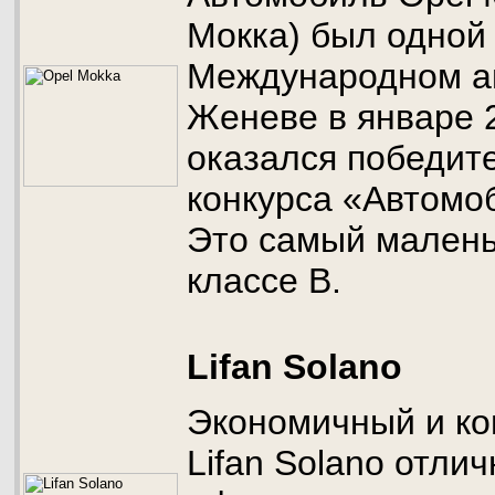
Мокка) был одной
Международном а
Женеве в январе 2
оказался победит
конкурса «Автомоб
Это самый малень
классе В.
Lifan Solano
Экономичный и ко
Lifan Solano отли