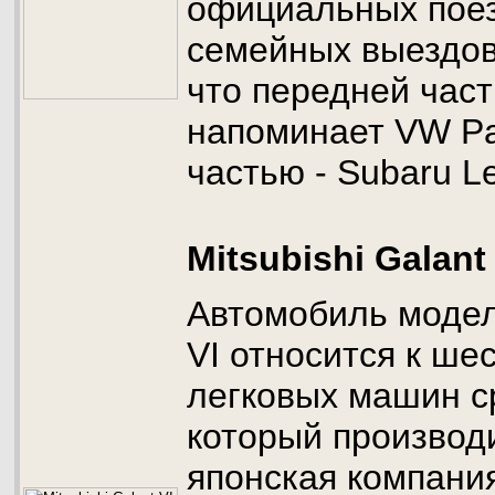
официальных поезд
семейных выездов
что передней час
напоминает VW Pa
частью - Subaru L
Mitsubishi Galant 
Автомобиль модели
VI относится к ше
легковых машин с
который производ
японская компания 