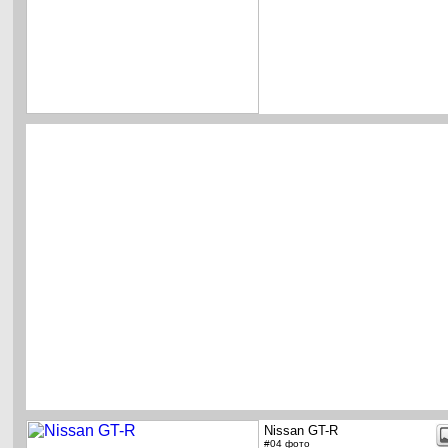
Nissan GT-R
#04 фото