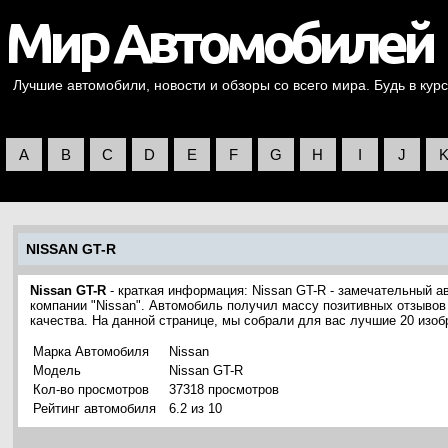
Лучшие автомобили, новости и обзоры со всего мира. Будь в курс
A
B
C
D
E
F
G
H
I
J
NISSAN GT-R
Nissan GT-R
- краткая информация: Nissan GT-R - замечательный а
компании "Nissan". Автомобиль получил массу позитивных отзывов 
качества. На данной странице, мы собрали для вас лучшие 20 изо
Марка Автомобиля
Nissan
Модель
Nissan GT-R
Кол-во просмотров
37318 просмотров
Рейтинг автомобиля
6.2 из 10