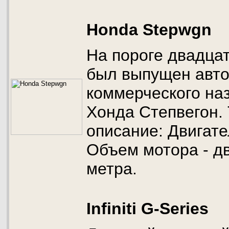
Honda Stepwgn
На пороге двадцат
был выпущен авт
коммерческого на
Хонда Степвегон.
описание: Двигат
Объем мотора - д
метра.
Infiniti G-Series