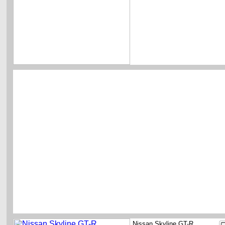
Nissan Skyline GT-R