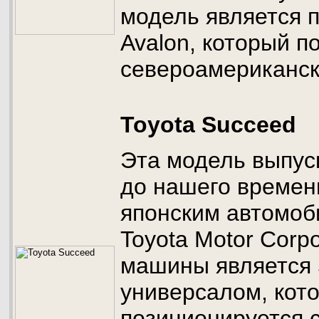
модель является 
Avalon, который п
североамериканск
Toyota Succeed
Эта модель выпуск
до нашего времен
японским автомо
Toyota Motor Corpo
машины является
универсалом, кот
позиционируется 