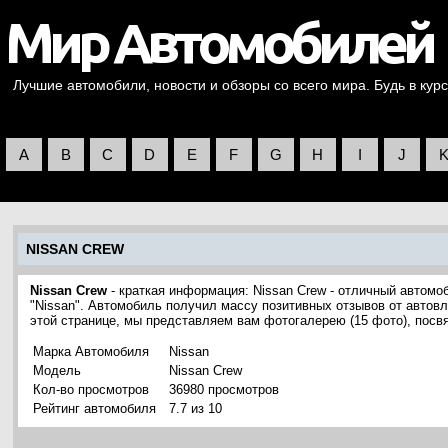
Лучшие автомобили, новости и обзоры со всего мира. Будь в курс
A
B
C
D
E
F
G
H
I
J
NISSAN CREW
Nissan Crew
- краткая информация: Nissan Crew - отличный автом
"Nissan". Автомобиль получил массу позитивных отзывов от автовл
этой странице, мы представляем вам фотогалерею (15 фото), пос
Марка Автомобиля
Nissan
Модель
Nissan Crew
Кол-во просмотров
36980 просмотров
Рейтинг автомобиля
7.7 из 10