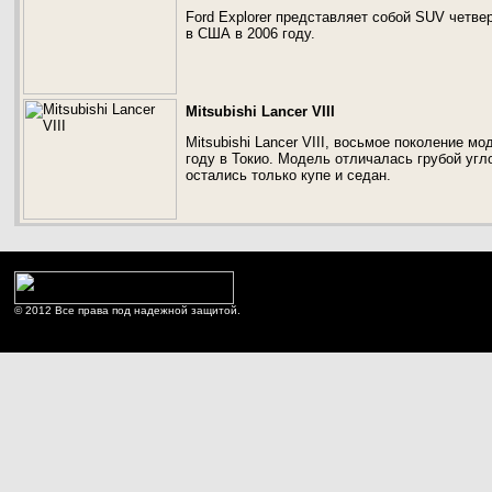
Ford Explorer представляет собой SUV четв
в США в 2006 году.
Mitsubishi Lancer VIII
Mitsubishi Lancer VIII, восьмое поколение м
году в Токио. Модель отличалась грубой угл
остались только купе и седан.
© 2012 Все права под надежной защитой.