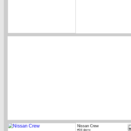
Nissan Crew
#04 фото