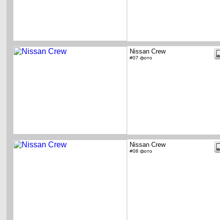
Nissan Crew
#07 фото
Nissan Crew
#08 фото